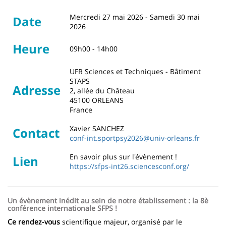
Mercredi 27 mai 2026
-
Samedi 30 mai
Date
2026
Heure
09h00 - 14h00
UFR Sciences et Techniques - Bâtiment
STAPS
Adresse
2, allée du Château
45100
ORLEANS
France
Xavier SANCHEZ
Contact
conf-int.sportpsy2026@univ-orleans.fr
En savoir plus sur l'évènement !
Lien
https://sfps-int26.sciencesconf.org/
Un évènement inédit au sein de notre établissement : la 8è
conférence internationale SFPS !
Ce rendez-vous
scientifique majeur, organisé par le