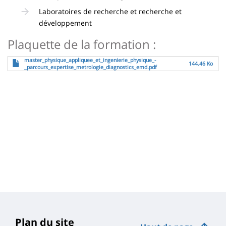
Laboratoires de recherche et recherche et
développement
Plaquette de la formation :
Fichier
master_physique_appliquee_et_ingenierie_physique_-
144.46 Ko
_parcours_expertise_metrologie_diagnostics_emd.pdf
Plan du site