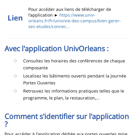
Pour accéder aux liens de télécharger de
l'application ►
https://www.univ-
Lien
orleans.fr/fr/univ/vie-des-campus/bien-gerer-
ses-etudes/connec…
Avec l'application UnivOrleans :
Consultez les horaires des conférences de chaque
composante
Localisez les bâtiments ouverts pendant la Journée
Portes Ouvertes
Retrouvez les informations pratiques telles que le
programme, le plan, la restauration,...
Comment s'identifier sur l'application
?
Pour accéder à l'application dédiée aux portes ouvertes mise