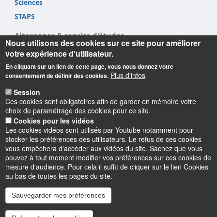
Sciences
STAPS
Alternance & reprise d'études
Nous utilisons des cookies sur ce site pour améliorer
votre expérience d'utilisateur.
Alternance
En cliquant sur un lien de cette page, vous nous donnez votre
Reprise d'étude
Plus d'infos
consentement de définir des cookies.
Session
Ces cookies sont obligatoires afin de garder en mémoire votre
choix de paramétrage des cookies pour ce site.
Cookies pour les vidéos
Les cookies vidéos sont utilisés par Youtube notamment pour
Informations
stocker les préférences des utilisateurs. Le refus de ces cookies
vous empêchera d'accéder aux vidéos du site. Sachez que vous
pouvez à tout moment modifier vos préférences sur ces cookies de
mesure d'audience. Pour cela il suffit de cliquer sur le lien Cookies
au bas de toutes les pages du site.
Sauvegarder mes préférences
Instagram
LinkedIn
Youtube
TikTok
Facebook
Bluesk