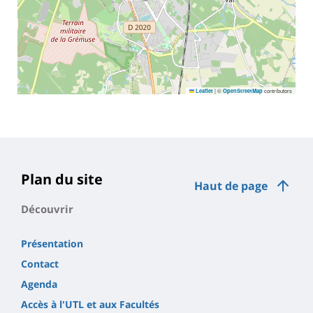
|
©
contributors
Leaflet
OpenStreetMap
Plan du site
Haut de page
Découvrir
Présentation
Contact
Agenda
Accès à l'UTL et aux Facultés