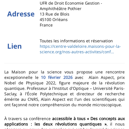
UFR de Droit Economie Gestion -
Amphithéâtre Pothier
Adresse
13 Rue de Blois
45100
Orléans
France
Toutes les informations et réservation
Lien
https://centre-valdeloire.maisons-pour-la-
science.org/nos-autres-activites/conf…
La Maison pour la science vous propose une rencontre
exceptionnelle le
10 février 2026
avec Alain Aspect, prix
Nobel de Physique 2022, figure majeure de la révolution
quantique. Professeur à l'Institut d'Optique – Université Paris-
Saclay, à l'École Polytechnique et directeur de recherche
émérite au CNRS, Alain Aspect est l'un des scientifiques qui
ont façonné notre compréhension du monde microscopique.
À travers sa conférence
accessible à tous « Des concepts aux
applications : les deux révolutions quantiques »
, il nous