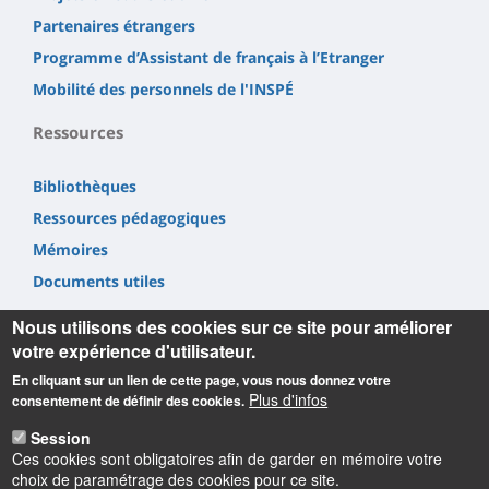
Partenaires étrangers
Programme d’Assistant de français à l’Etranger
Mobilité des personnels de l'INSPÉ
Ressources
Bibliothèques
Ressources pédagogiques
Mémoires
Documents utiles
Nous utilisons des cookies sur ce site pour améliorer
votre expérience d'utilisateur.
En cliquant sur un lien de cette page, vous nous donnez votre
Plus d'infos
consentement de définir des cookies.
Informations
Session
Ces cookies sont obligatoires afin de garder en mémoire votre
INSPÉ Centre Val de Loire
choix de paramétrage des cookies pour ce site.
72 Rue du Faubourg de Bourgogne