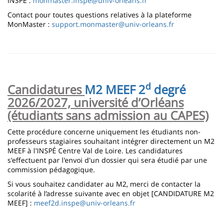
INSPÉ :
monmaster.inspe@univ-orleans.fr
Contact pour toutes questions relatives à la plateforme
MonMaster :
support.monmaster@univ-orleans.fr
d
Candidatures
M2 MEEF 2
degré
2026/2027, université d’Orléans
(étudiants sans admission au CAPES)
Cette procédure concerne uniquement les étudiants non-
professeurs stagiaires souhaitant intégrer directement un M2
MEEF à l'INSPÉ Centre Val de Loire. Les candidatures
s'effectuent par l'envoi d'un dossier qui sera étudié par une
commission pédagogique.
Si vous souhaitez candidater au M2, merci de contacter la
scolarité à l’adresse suivante avec en objet [CANDIDATURE M2
MEEF] :
meef2d.inspe@univ-orleans.fr