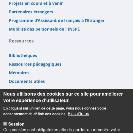
Projets en cours et à venir
Partenaires étrangers
Programme d’Assistant de français à l’Etranger
Mobilité des personnels de l'INSPÉ
Ressources
Bibliothèques
Ressources pédagogiques
Mémoires
Documents utiles
Nous utilisons des cookies sur ce site pour améliorer
votre expérience d'utilisateur.
En cliquant sur un lien de cette page, vous nous donnez votre
Plus d'infos
consentement de définir des cookies.
Informations
Session
Ces cookies sont obligatoires afin de garder en mémoire votre
INSPÉ Centre Val de Loire