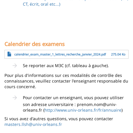
CT, écrit, oral etc...)
Calendrier des examens
Fichier
calendrier_exam_master_1_lettres_recherche_janvier_2024.pdf
275.04 Ko
Se reporter aux M3C (cf. tableau à gauche).
Pour plus d'informations sur ces modalités de contrôle des
connaissances, veuillez contacter l'enseignant responsable du
cours concerné.
Pour contacter un enseignant, vous pouvez utiliser
son adresse universitaire : prenom.nom@univ-
orleans.fr (
http://www.univ-orleans.fr/fr/annuaire
)
Si vous avez d'autres questions, vous pouvez contacter
masters.llsh@univ-orleans.fr