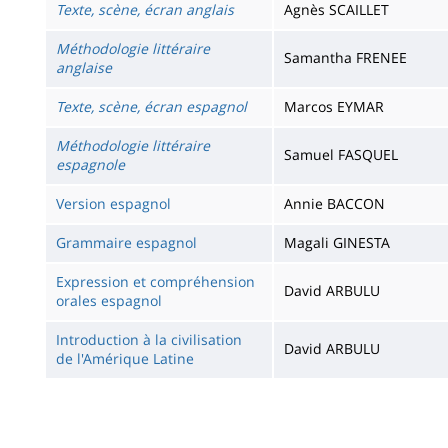
Texte, scène, écran anglais
Agnès SCAILLET
Méthodologie littéraire
Samantha FRENEE
anglaise
Texte, scène, écran espagnol
Marcos EYMAR
Méthodologie littéraire
Samuel FASQUEL
espagnole
Version espagnol
Annie BACCON
Grammaire espagnol
Magali GINESTA
Expression et compréhension
David ARBULU
orales espagnol
Introduction à la civilisation
David ARBULU
de l'Amérique Latine