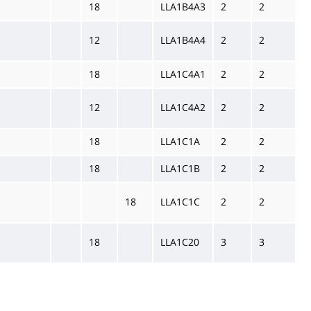
18
LLA1B4A3
2
2
12
LLA1B4A4
2
2
18
LLA1C4A1
2
2
12
LLA1C4A2
2
2
18
LLA1C1A
2
2
18
LLA1C1B
2
2
18
LLA1C1C
2
2
18
LLA1C20
3
3