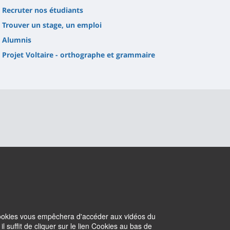
Recruter nos étudiants
Trouver un stage, un emploi
Alumnis
Projet Voltaire - orthographe et grammaire
 cookies vous empêchera d'accéder aux vidéos du
suffit de cliquer sur le lien Cookies au bas de