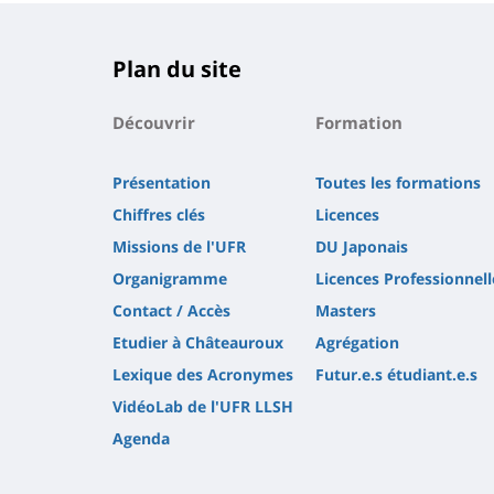
Plan du site
Découvrir
Formation
Présentation
Toutes les formations
Chiffres clés
Licences
Missions de l'UFR
DU Japonais
Organigramme
Licences Professionnell
Contact / Accès
Masters
Etudier à Châteauroux
Agrégation
Lexique des Acronymes
Futur.e.s étudiant.e.s
VidéoLab de l'UFR LLSH
Agenda