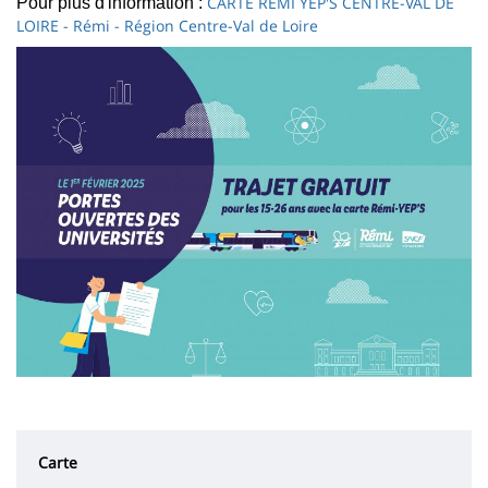
CARTE RÉMI YEP'S CENTRE-VAL DE
Pour plus d'information :
LOIRE - Rémi - Région Centre-Val de Loire
Image
Carte