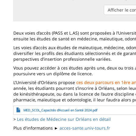
Afficher le c
Deux voies d’accès (PASS et L.AS) sont proposées à l’Univers
ensuite les études de santé en médecine, maïeutique, odon
Les voies d’accès aux études de maïeutique, médecine, odon
diversifier les profils des étudiants sélectionnés et de garan
perspectives d’insertion professionnelle variées.
Vous pouvez accéder à ces études après une, deux ou trois a
poursuivre vers un diplôme de licence.
L’Université d’Orléans propose
ces deux parcours en 1ère an
année, les étudiants pourront s’inscrire à Orléans, selon leu
de kinésithérapeute, ou dans la licence de l’autre disciplin
pharmacie, maïeutique et odontologie, il leur faudra alors po
Fichier
MED_SCOL_Capacités d'Accueil en Santé 2024.pdf
>
Les études de Médecine sur Orléans en détail
Plus d'informations ►
acces-sante.univ-tours.fr