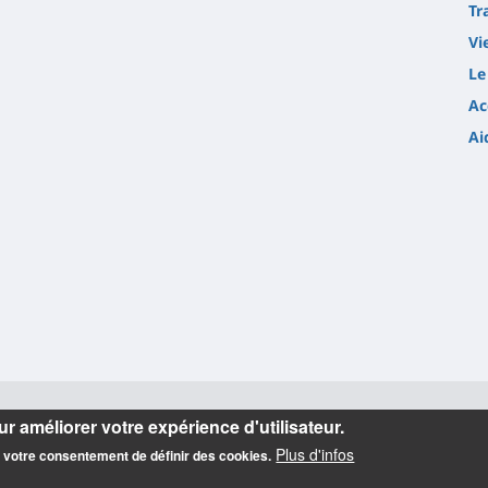
Tr
Vi
Le
Ac
Ai
r améliorer votre expérience d'utilisateur.
Plus d'infos
z votre consentement de définir des cookies.