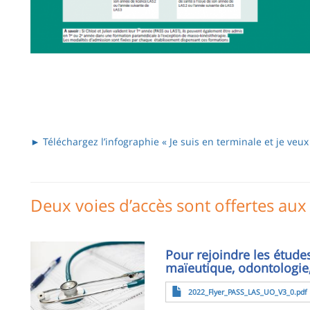
►
Téléchargez l’infographie « Je suis en terminale et je veu
Deux voies d’accès sont offertes aux
Image
Pour rejoindre les étude
maïeutique, odontologie
Fichier
2022_Flyer_PASS_LAS_UO_V3_0.pdf