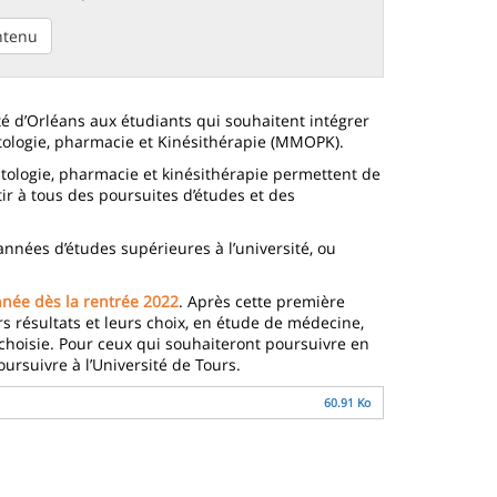
ontenu
ité d’Orléans aux étudiants qui souhaitent intégrer
tologie, pharmacie et Kinésithérapie (MMOPK).
tologie, pharmacie et kinésithérapie permettent de
tir à tous des poursuites d’études et des
nnées d’études supérieures à l’université, ou
née dès la rentrée 2022
. Après cette première
rs résultats et leurs choix, en étude de médecine,
e choisie. Pour ceux qui souhaiteront poursuivre en
ursuivre à l’Université de Tours.
60.91 Ko