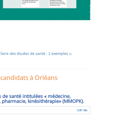
x faire des études de santé : 2 exemples »
.
 candidats à Orléans
s de santé intitulées « médecine,
, pharmacie, kinésithérapie» (MMOPK).
3.81 Mo