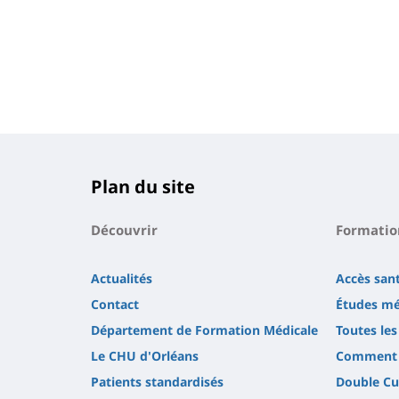
Plan du site
Découvrir
Formatio
Actualités
Accès san
Contact
Études mé
Département de Formation Médicale
Toutes le
Le CHU d'Orléans
Comment a
Patients standardisés
Double Cu