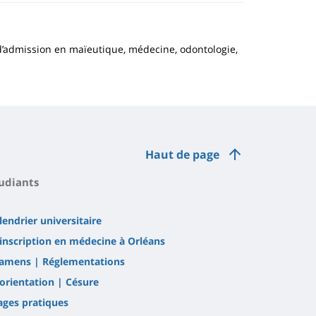
d’admission en maïeutique, médecine, odontologie,
Haut de page
udiants
lendrier universitaire
inscription en médecine à Orléans
amens | Réglementations
orientation | Césure
ages pratiques