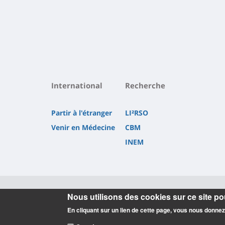
International
Recherche
Partir à l'étranger
LI²RSO
Venir en Médecine
CBM
INEM
Nous utilisons des cookies sur ce site pou
Informations
En cliquant sur un lien de cette page, vous nous donne