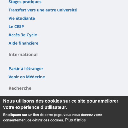
Stages pratiques
Transfert vers une autre université
Vie étudiante
Le CESP
Accès 3e Cycle
Aide financière
International
Partir à l'étranger
Venir en Médecine
Recherche
Nous utilisons des cookies sur ce site pour améliorer
LI²RSO
votre expérience d'utilisateur.
CBM
En cliquant sur un lien de cette page, vous nous donnez votre
INEM
Plus d'infos
consentement de définir des cookies.