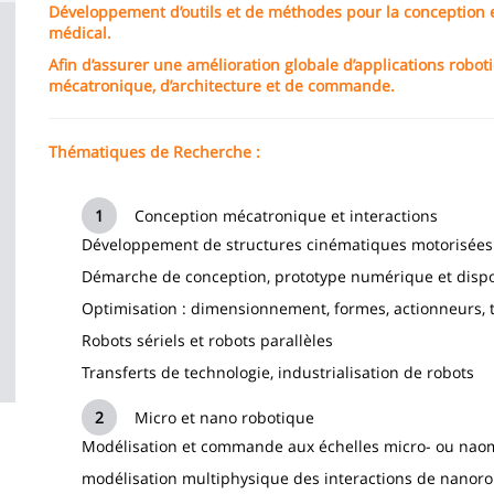
Développement d’outils et de méthodes pour la conception e
la
médical.
page
Afin d’assurer une amélioration globale d’applications robo
mécatronique, d’architecture et de commande.
principale
Thématiques de Recherche :
Conception mécatronique et interactions
Développement de structures cinématiques motorisées
Démarche de conception, prototype numérique et dispos
Optimisation : dimensionnement, formes, actionneurs, t
Robots sériels et robots parallèles
Transferts de technologie, industrialisation de robots
Micro et nano robotique
Modélisation et commande aux échelles micro- ou naom
modélisation multiphysique des interactions de nanorob