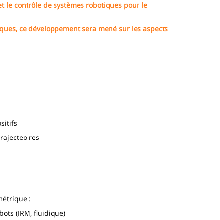
t le contrôle de
systèmes robotiques pour le
tiques, ce développement sera mené sur les aspects
itifs
rajecteoires
étrique :
ots (IRM, fluidique)