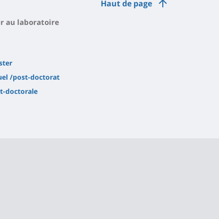
Haut de page
er au laboratoire
ster
el /post-doctorat
t-doctorale