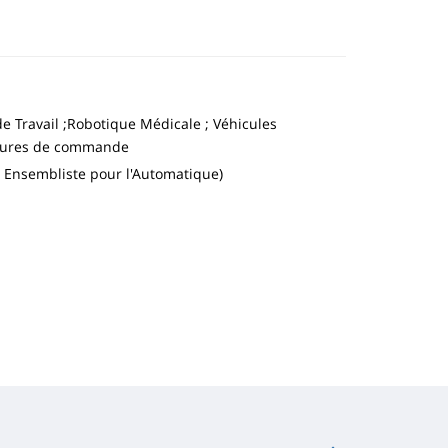
e Travail ;Robotique Médicale ; Véhicules
ectures de commande
 Ensembliste pour l'Automatique)