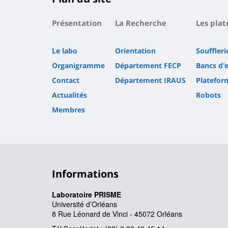
Présentation
La Recherche
Les pla
Le labo
Orientation
Souffler
Organigramme
Département FECP
Bancs d'
Contact
Département IRAUS
Platefor
Actualités
Robots
Membres
Informations
Laboratoire PRISME
Université d’Orléans
8 Rue Léonard de Vinci - 45072 Orléans