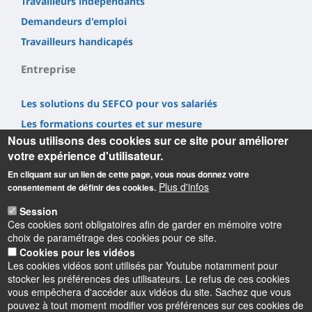
Travailleurs indépendants
Demandeurs d'emploi
Travailleurs handicapés
Entreprise
Les solutions du SEFCO pour vos salariés
Les formations courtes et sur mesure
Nous utilisons des cookies sur ce site pour améliorer
Nous soutenir via la Taxe d'Apprentissage
votre expérience d'utilisateur.
Recruter un alternant
En cliquant sur un lien de cette page, vous nous donnez votre
Nous contacter
Plus d'infos
consentement de définir des cookies.
Session
Ces cookies sont obligatoires afin de garder en mémoire votre
choix de paramétrage des cookies pour ce site.
Cookies pour les vidéos
Les cookies vidéos sont utilisés par Youtube notamment pour
Informations
stocker les préférences des utilisateurs. Le refus de ces cookies
vous empêchera d'accéder aux vidéos du site. Sachez que vous
pouvez à tout moment modifier vos préférences sur ces cookies de