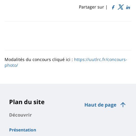
content
page
Partager sur |
Contenu
de
la
page
principale
Modalités du concours cliqué ici :
https://uutlrc.fr/concours-
photo/
Plan du site
Haut de page
Découvrir
Présentation