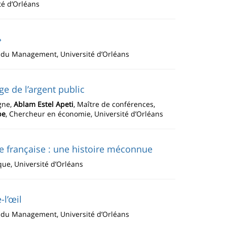
té d’Orléans
»
t du Management, Université d’Orléans
e de l’argent public
gne,
Ablam Estel Apeti
, Maître de conférences,
be
, Chercheur en économie, Université d’Orléans
ce française : une histoire méconnue
ique, Université d’Orléans
-l’œil
t du Management, Université d’Orléans