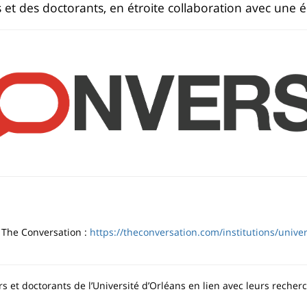
 et des doctorants, en étroite collaboration avec une 
r The Conversation :
https://theconversation.com/institutions/unive
s et doctorants de l’Université d’Orléans en lien avec leurs reche