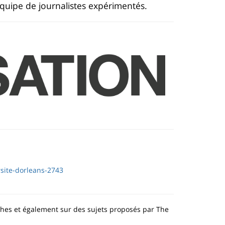
équipe de journalistes expérimentés.
rsite-dorleans-2743
rches et également sur des sujets proposés par The