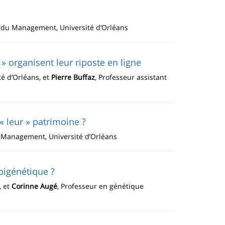
t du Management, Université d’Orléans
» organisent leur riposte en ligne
é d’Orléans, et
Pierre Buffaz
, Professeur assistant
« leur » patrimoine ?
u Management, Université d’Orléans
épigénétique ?
, et
Corinne Augé
, Professeur en génétique