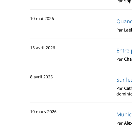
Par
Sop
10 mai 2026
Quand 
Par
Laél
13 avril 2026
Entre 
Par
Cha
8 avril 2026
Sur le
Par
Cat
dominic
10 mars 2026
Munici
Par
Alex