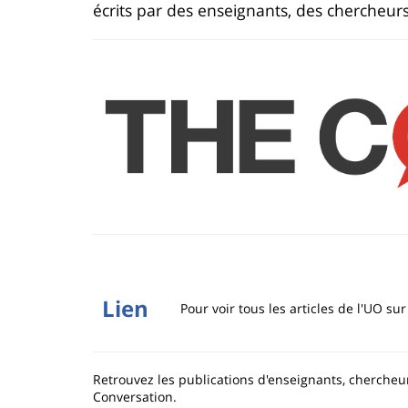
de
écrits par des enseignants, des chercheurs
la
page
principale
Lien
Pour voir tous les articles de l'UO su
Retrouvez les publications d'enseignants, chercheur
Conversation.