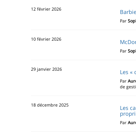
12 février 2026
Barbie
Par
Sop
10 février 2026
McDona
Par
Sop
29 janvier 2026
Les « 
Par
Aur
de gest
18 décembre 2025
Les ca
propri
Par
Aur