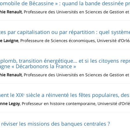
tomobile de Bécassine » : quand la bande dessinée p
hie Renault
, Professeure des Universités en Sciences de Gestion e
tes par capitalisation ou par répartition : quel système
e Lavigne
, Professeure de Sciences économiques, Université d’Orl
plomb, transition énergétique… et si les citoyens rep
gne « Décarbonons la France »
hie Renault
, Professeure des Universités en Sciences de Gestion e
t le XIXᵉ siècle a réinventé les fêtes populaires, des
inne Legoy
, Professeur en histoire contemporaine, Université d’Orl
réviser les missions des banques centrales ?