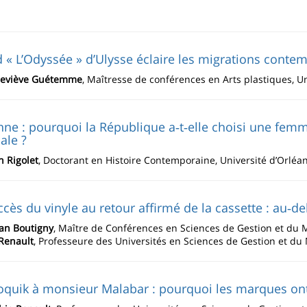
« L’Odyssée » d’Ulysse éclaire les migrations cont
eviève Guétemme
, Maîtresse de conférences en Arts plastiques, Un
ne : pourquoi la République a‑t‑elle choisi une fe
ale ?
n Rigolet
, Doctorant en Histoire Contemporaine, Université d’Orléa
cès du vinyle au retour affirmé de la cassette : au‑del
an Boutigny
, Maître de Conférences en Sciences de Gestion et du
Renault
, Professeure des Universités en Sciences de Gestion et d
quik à monsieur Malabar : pourquoi les marques ont‑