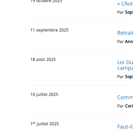
19 octobre 2025
« L’Au
Par
Sop
11 septembre 2025
Retrai
Par
Ann
18 août 2025
Loi Du
campa
Par
Sop
10 juillet 2025
Commen
Par
Cor
er
1
juillet 2025
Faut-il