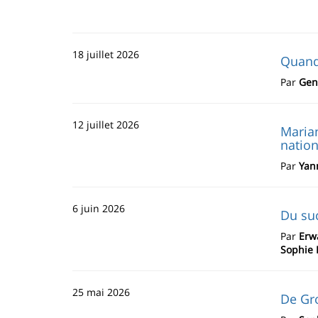
18 juillet 2026
Quand 
Par
Gen
12 juillet 2026
Marian
nation
Par
Yan
6 juin 2026
Du suc
Par
Erw
Sophie 
25 mai 2026
De Gro