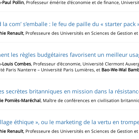
-Paul Pollin
, Professeur émérite d'économie et de finance, Universi
la com’ s’emballe : le feu de paille du « starter pack 
hie Renault
, Professeure des Universités en Sciences de Gestion e
t les règles budgétaires favorisent un meilleur usag
n-Louis Combes
, Professeur d'économie, Université Clermont Auver
té Paris Nanterre – Université Paris Lumières, et
Bao-We-Wal Bam
s secrètes britanniques en mission dans la résistan
vie Pomiès-Maréchal
, Maître de conférences en civilisation britann
llage éthique », ou le marketing de la vertu en trompe
hie Renault
, Professeure des Universités en Sciences de Gestion e