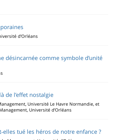
emporaines
iversité d’Orléans
mme désincarnée comme symbole d’unité
ns
à de l’effet nostalgie
 Management, Université Le Havre Normandie, et
u Management, Université d’Orléans
elles tué les héros de notre enfance ?