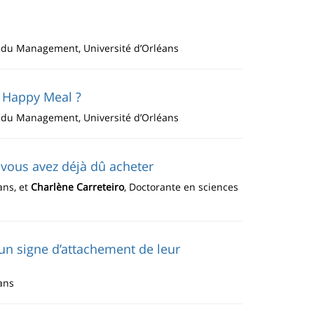
et du Management, Université d’Orléans
e Happy Meal ?
et du Management, Université d’Orléans
e vous avez déjà dû acheter
ans, et
Charlène Carreteiro
, Doctorante en sciences
un signe d’attachement de leur
ans