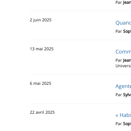
Par
Jean
2 juin 2025
Quand 
Par
Sop
13 mai 2025
Commen
Par
Jea
Universi
6 mai 2025
Agente
Par
Syl
22 avril 2025
« Habi
Par
Sop