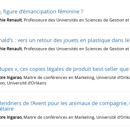
, figure d’émancipation féminine ?
hie Renault
, Professeure des Universités en Sciences de Gestion 
ld's : vers un retour des jouets en plastique dans l
hie Renault
, Professeure des Universités en Sciences de Gestion 
dupes », ces copies légales de produit best-seller qu
ore Ingarao
, Maitre de conférences en Marketing, Université d’Orlé
ion, Université d’Orléans
lendriers de l’Avent pour les animaux de compagnie, 
étaire
ore Ingarao
, Maitre de conférences en Marketing, Université d’Orlé