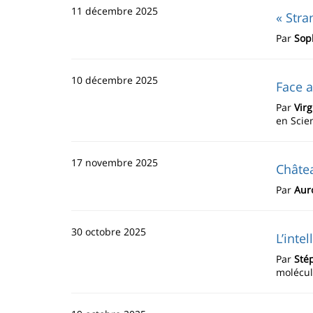
11 décembre 2025
« Stra
Par
Sop
10 décembre 2025
Face a
Par
Vir
en Scie
17 novembre 2025
Châtea
Par
Aur
30 octobre 2025
L’inte
Par
Sté
molécul