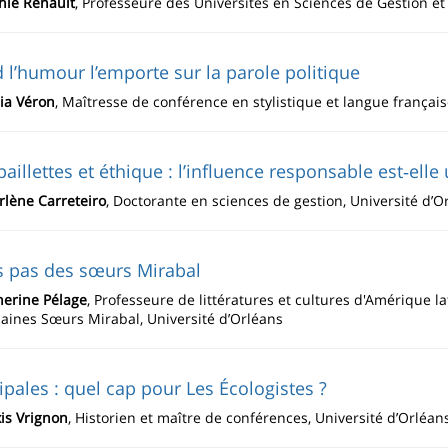
hie Renault
, Professeure des Universités en Sciences de Gestion e
l’humour l’emporte sur la parole politique
ia Véron
, Maîtresse de conférence en stylistique et langue françai
paillettes et éthique : l’influence responsable est‑elle
rlène Carreteiro
, Doctorante en sciences de gestion, Université d’
s pas des sœurs Mirabal
herine Pélage
, Professeure de littératures et cultures d'Amérique la
aines Sœurs Mirabal, Université d’Orléans
pales : quel cap pour Les Écologistes ?
is Vrignon
, Historien et maître de conférences, Université d’Orléan