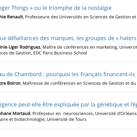
nger Things » ou le triomphe de la nostalgie
hie Renault
, Professeure des Universités en Sciences de Gestion e
ux défaillances des marques, les groupes de « haters 
ginie Uger Rodriguez
, Maître de conférences en marketing, Universit
nces de Gestion, EDC Paris Business School
u de Chambord : pourquoi les Français financent-ils 
ore Boiron
, Maîtresse de conférences en Sciences de Gestion et d
lligence peut-elle être expliquée par la génétique et l’
phane Mortaud
, Professeur en neurosciences, Université d’Orléans
aire et biotechnologie, Université de Tours