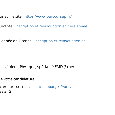
s sur le site :
https://www.parcoursup.fr/
uivante :
Inscription et réinscription en 1ère année
année de Licence :
Inscription et réinscription en
 Ingénierie Physique
, spécialité EMD
(Expertise,
e votre candidature.
ter par courriel :
sciences.bourges@univ-
ster 2).