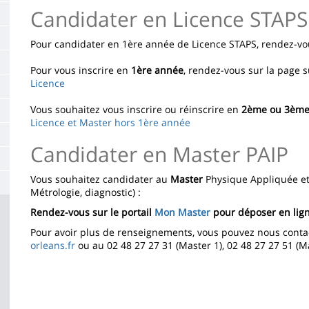
la
Candidater en Licence STAPS
page
Pour candidater en 1ère année de Licence STAPS, rendez-vou
principale
Pour vous inscrire en
1ère année
, rendez-vous sur la page s
Licence
Vous souhaitez vous inscrire ou réinscrire en
2ème ou 3ème 
Licence et Master hors 1ère année
Candidater en Master PAIP
Vous souhaitez candidater au
Master
Physique Appliquée et
Métrologie, diagnostic) :
Rendez-vous sur le portail
Mon Master
pour déposer en lign
Pour avoir plus de renseignements, vous pouvez nous contac
orleans.fr
ou au 02 48 27 27 31 (Master 1), 02 48 27 27 51 (Ma