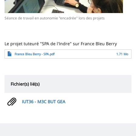
Séance de travail en autonomie "encadrée" lors des projets
Le projet tuteuré "SPA de l'Indre" sur France Bleu Berry
Fichier
France Bleu Berry - SPA.pdf
1.71 Mo
Fichier(s) lié(s)
IUT36 - M3C BUT GEA