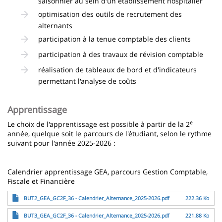
saisonnier au sein d'un établissement hospitalier
optimisation des outils de recrutement des
alternants
participation à la tenue comptable des clients
participation à des travaux de révision comptable
réalisation de tableaux de bord et d'indicateurs
permettant l'analyse de coûts
Apprentissage
e
Le choix de l'apprentissage est possible à partir de la 2
année, quelque soit le parcours de l'étudiant, selon le rythme
suivant pour l'année 2025-2026 :
Calendrier apprentissage GEA, parcours Gestion Comptable,
Fiscale et Financière
Fichier
BUT2_GEA_GC2F_36 - Calendrier_Alternance_2025-2026.pdf
222.36 Ko
Fichier
BUT3_GEA_GC2F_36 - Calendrier_Alternance_2025-2026.pdf
221.88 Ko