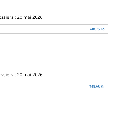
ossiers : 20 mai 2026
748.75 Ko
ossiers : 20 mai 2026
763.98 Ko