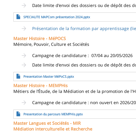
Date limite d'envoi des dossiers ou de dépôt des d
Fichier
SPECIALITE MAPCom présentation 2024.pptx
Présentation de la formation par apprentissage (lie
Master Histoire - MéPOCS
Mémoire, Pouvoir, Culture et Sociétés
Campagne de candidature : 07/04 au 20/05/2026
Date limite d'envoi des dossiers ou de dépôt des d
Fichier
Presentation Master MéPoCS.pptx
Master Histoire - MEMPHis
Métiers de l’Étude, de la Médiation et de la promotion de l'H
Campagne de candidature : non ouvert en 2026/2
Fichier
Presentation du parcours MEMPHis.pptx
Master Langues et Sociétés - MIR
Médiation interculturelle et Recherche