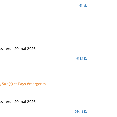
1.61 Mo
ossiers : 20 mai 2026
914.1 Ko
, Sud(s) et Pays émergents
ossiers : 20 mai 2026
964.16 Ko