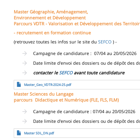
Master Géographie, Aménagement,
Environnement et Développement
Parcours VDTR - Valorisation et Développement des Territoir
- recrutement en formation continue
(retrouvez toutes les infos sur le site du
SEFCO
) -
Campagne de candidature : 07/04 au 20/05/2026
Date limite d'envoi des dossiers ou de dépôt des d
contacter le
SEFCO
avant toute candidature
Fichier
Master_Geo_VDTR-2024-25.pdf
Master Sciences du Langage
parcours Didactique et Numérique (FLE, FLS, FLM)
Campagne de candidature : 07/04 au 20/05/2026
Date limite d'envoi des dossiers ou de dépôt des d
Fichier
Master SDL_DN.pdf