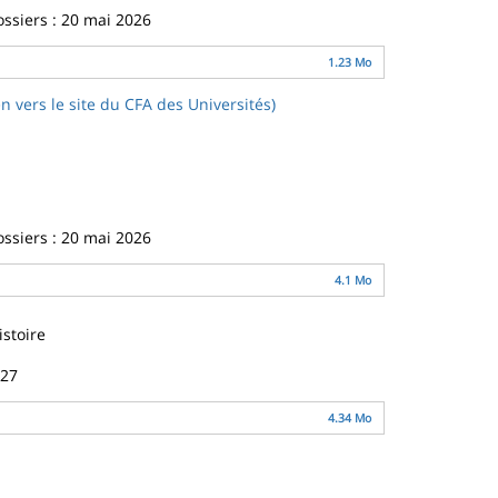
ossiers : 20 mai 2026
1.23 Mo
n vers le site du CFA des Universités)
ossiers : 20 mai 2026
4.1 Mo
istoire
027
4.34 Mo