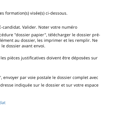
 formation(s) visée(s) ci-dessous.
E-candidat. Valider. Noter votre numéro
océdure "dossier papier", télécharger le dossier pré-
lément au dossier, les imprimer et les remplir. Ne
 le dossier avant envoi.
les pièces justificatives doivent être déposées sur
, envoyer par voie postale le dossier complet avec
l'adresse indiquée sur le dossier et sur votre espace
dat