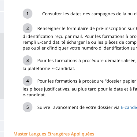
la
Consulter les dates des campagnes de la ou des
page
principale
Renseigner le formulaire de pré-inscription sur 
d'identification reçu par mail. Pour les formations à pr
rempli E-candidat, télécharger la ou les pièces de comp
pas oublier d'indiquer votre numéro d'identification sur
Pour les formations à procédure dématérialisée, 
la plateforme E-Candidat.
Pour les formations à procédure "dossier papier"
les pièces justificatives, au plus tard pour la date et à 
e-candidat.
Suivre l'avancement de votre dossier via
E-candi
Master Langues Etrangères Appliquées