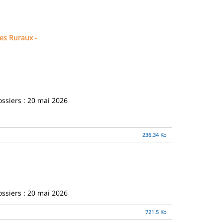
es Ruraux -
ossiers : 20 mai 2026
236.34 Ko
ossiers : 20 mai 2026
721.5 Ko