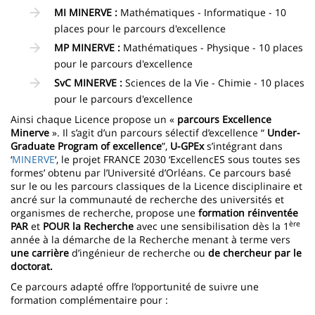
MI MINERVE :
Mathématiques - Informatique - 10
places pour le parcours d'excellence
MP MINERVE
:
Mathématiques - Physique - 10 places
pour le parcours d'excellence
SvC MINERVE :
Sciences de la Vie - Chimie - 10 places
pour le parcours d'excellence
Ainsi chaque Licence propose un «
parcours Excellence
Minerve
». Il s’agit d’un parcours sélectif d’excellence “
Under-
Graduate Program of excellence
”,
U-GPEx
s’intégrant dans
‘
MINERVE
‘, le projet FRANCE 2030 ‘ExcellencES sous toutes ses
formes’ obtenu par l’Université d’Orléans. Ce parcours basé
sur le ou les parcours classiques de la Licence disciplinaire et
ancré sur la communauté de recherche des universités et
organismes de recherche, propose une
formation réinventée
ère
PAR
et
POUR
la Recherche
avec une sensibilisation dès la 1
année à la démarche de la Recherche menant à terme vers
une carrière
d’ingénieur de recherche ou
de chercheur par le
doctorat.
Ce parcours adapté offre l’opportunité de suivre une
formation complémentaire pour :