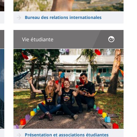
Bureau des relations internationales
Vie étudiante
Image
Présentation et associations étudiantes