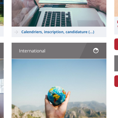
Calendriers, inscription, candidature (...)
International
Image