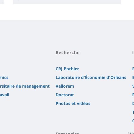
Recherche
CRJ Pothier
mics
Laboratoire d'Économie d'Orléans
versitaire de management
Vallorem
avail
Doctorat
Photos et vidéos
Entreprise
Vi