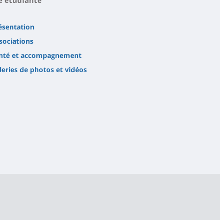
ésentation
sociations
nté et accompagnement
leries de photos et vidéos