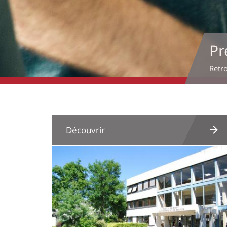
Précédent
Suivant
Découvrir
Image