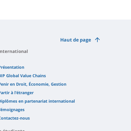
Haut de page
International
Présentation
BIP Global Value Chains
Venir en Droit, Économie, Gestion
Partir à l'étranger
Diplômes en partenariat international
Témoignages
Contactez-nous
e étudiante