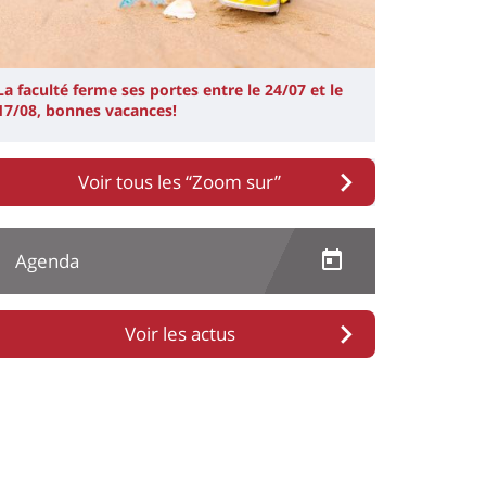
La faculté ferme ses portes entre le 24/07 et le
17/08, bonnes vacances!
Voir tous les “Zoom sur”
Agenda
Voir les actus