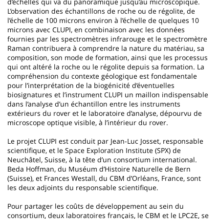
d’échelles qui va du panoramique jusqu’au microscopique.
L’observation des échantillons de roche ou de régolite, de
l’échelle de 100 microns environ à l’échelle de quelques 10
microns avec CLUPI, en combinaison avec les données
fournies par les spectromètres infrarouge et le spectromètre
Raman contribuera à comprendre la nature du matériau, sa
composition, son mode de formation, ainsi que les processus
qui ont altéré la roche ou le régolite depuis sa formation. La
compréhension du contexte géologique est fondamentale
pour l’interprétation de la biogénicité d’éventuelles
biosignatures et l’instrument CLUPI un maillon indispensable
dans l’analyse d’un échantillon entre les instruments
extérieurs du rover et le laboratoire d’analyse, dépourvu de
microscope optique visible, à l’intérieur du rover.
Le projet CLUPI est conduit par Jean-Luc Josset, responsable
scientifique, et le Space Exploration Institute (SPX) de
Neuchâtel, Suisse, à la tête d’un consortium international.
Beda Hoffman, du Muséum d’Histoire Naturelle de Bern
(Suisse), et Frances Westall, du CBM d’Orléans, France, sont
les deux adjoints du responsable scientifique.
Pour partager les coûts de développement au sein du
consortium, deux laboratoires français, le CBM et le LPC2E, se