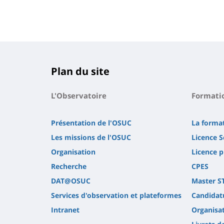
Plan du site
L'Observatoire
Formati
Présentation de l'OSUC
La forma
Les missions de l'OSUC
Licence S
Organisation
Licence p
Recherche
CPES
DAT@OSUC
Master S
Services d'observation et plateformes
Candidatu
Intranet
Organisa