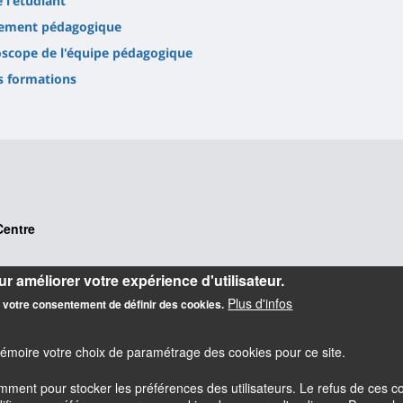
e l'étudiant
ement pédagogique
scope de l'équipe pédagogique
s formations
Centre
r améliorer votre expérience d'utilisateur.
Plus d'infos
z votre consentement de définir des cookies.
mémoire votre choix de paramétrage des cookies pour ce site.
amment pour stocker les préférences des utilisateurs. Le refus de ces