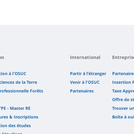
on
International
Entrepris
tion à l'OSUC
Partir à l'étranger
Partenaire
ciences de la Terre
Venir à l'OSUC
Insertion 
rofessionnelle Forêts
Partenaires
Taxe Appr
Offre de s
TPE - Master RE
Trouver un
res & Inscriptions
Boîte à ou
tion des études