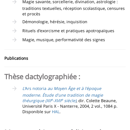
Magie savante, sorcellerie, divination, astrologie :
traditions textuelles, réception scolastique, censures
et procès
Démonologie, hérésie, inquisition
Rituels d'exorcisme et pratiques apotropaïques
Magie, musique, performativité des signes
Publications
Thèse dactylographiée :
L'
Ars notoria
au Moyen Âge et à l'époque
moderne. Étude d'une tradition de magie
e
e
théurgique (XII
-XVII
siècle)
, dir. Colette Beaune,
Université Paris X - Nanterre, 2004, 2 vol., 1084 p.
Disponible sur
HAL
.