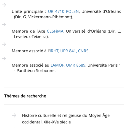
Unité principale :
UR 4710 POLEN
, Université d'Orléans
(Dir. G. Vickermann-Ribémont).
Membre de l'Axe
CESFiMA
, Université d'Orléans (Dir. C.
Leveleux-Teixeira).
Membre associé à l'
IRHT, UPR 841, CNRS
.
Membre associé au
LAMOP, UMR 8589
, Université Paris 1
- Panthéon Sorbonne.
Thèmes de recherche
Histoire culturelle et religieuse du Moyen Âge
occidental, XIIe-XVe siècle