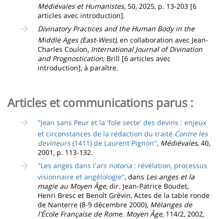
Médiévales et Humanistes
, 50, 2025, p. 13-203 [6
articles avec introduction].
Divinatory Practices and the Human Body in the
Middle Ages (East-West)
, en collaboration avec Jean-
Charles Coulon,
International Journal of Divination
and Prognostication
, Brill [6 articles avec
introduction], à paraître.
Articles et communications parus :
"Jean sans Peur et la 'fole secte' des devins : enjeux
et circonstances de la rédaction du traité
Contre les
devineurs
(1411) de Laurent Pignon"
,
Médiévales
, 40,
2001, p. 113-132.
"Les anges dans l'
ars notoria
: révélation, processus
visionnaire et angélologie"
, dans
Les anges et la
magie au Moyen Âge
, dir. Jean-Patrice Boudet,
Henri Bresc et Benoît Grévin, Actes de la table ronde
de Nanterre (8-9 décembre 2000),
Mélanges de
l'École Française de Rome. Moyen Âge
, 114/2, 2002,