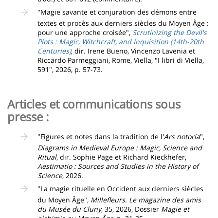
"Magie savante et conjuration des démons entre
textes et procès aux derniers siècles du Moyen Âge :
pour une approche croisée",
Scrutinizing the Devil's
Plots : Magic, Witchcraft, and Inquisition (14th-20th
Centuries)
, dir. Irene Bueno, Vincenzo Lavenia et
Riccardo Parmeggiani, Rome, Viella, "I libri di Viella,
591", 2026, p. 57-73.
Articles et communications sous
presse :
"Figures et notes dans la tradition de l'
Ars notoria
",
Diagrams in Medieval Europe : Magic, Science and
Ritual
, dir. Sophie Page et Richard Kieckhefer,
Aestimatio : Sources and Studies in the History of
Science
, 2026.
"La magie rituelle en Occident aux derniers siècles
du Moyen Âge",
Millefleurs. Le magazine des amis
du Musée du Cluny
, 35, 2026, Dossier
Magie et