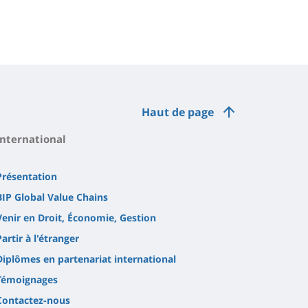
Haut de page
International
Présentation
BIP Global Value Chains
Venir en Droit, Économie, Gestion
Partir à l'étranger
Diplômes en partenariat international
Témoignages
Contactez-nous