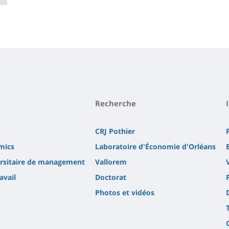
Recherche
CRJ Pothier
mics
Laboratoire d'Économie d'Orléans
versitaire de management
Vallorem
avail
Doctorat
Photos et vidéos