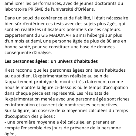
améliorer les performances, avec de jeunes doctorants du
laboratoire PRISME de l’université d’Orléans.
Dans un souci de cohérence et de fiabilité, il était nécessaire
bien sûr d’entériner ces tests avec des sujets plus âgés, qui
sont en réalité les utilisateurs potentiels de ces capteurs.
L’appartement du GIS MADONAH a ainsi hébergé sur plus
d’un mois et demi, une personne âgée de plus de 80 ans en
bonne santé, pour se constituer une base de données
conséquente d’analyse.
Les personnes âgées : un univers d’habitudes
Il est reconnu que les personnes âgées ont leurs habitudes
au quotidien. L’expérimentation réalisée au sein de
l’appartement prototype le montre très clairement comme
nous le montre la figure ci-dessous où le temps d’occupation
dans chaque pièce est représenté. Les résultats de
l’expérimentation menée avec une personne âgée sont riches
en information et ouvrent de nombreuses perspectives.
Sur la figure, on observe deux moyennes calculées du temps
d’occupation des pièces :
- une première moyenne a été calculée, en prenant en
compte l’ensemble des jours de présence de la personne
âgée ;