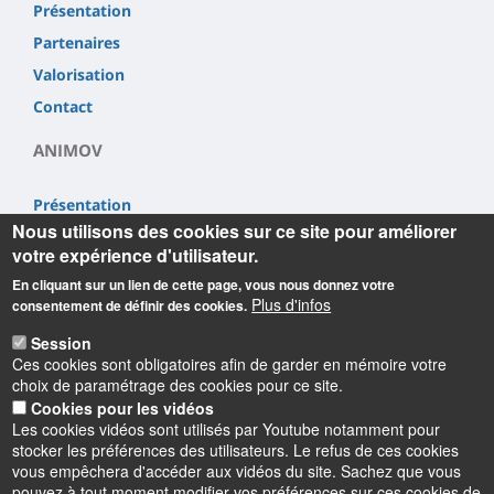
Présentation
Partenaires
Valorisation
Contact
ANIMOV
Présentation
Nous utilisons des cookies sur ce site pour améliorer
Partenaires
votre expérience d'utilisateur.
Valorisation
En cliquant sur un lien de cette page, vous nous donnez votre
Contact
Plus d'infos
consentement de définir des cookies.
Session
Ces cookies sont obligatoires afin de garder en mémoire votre
choix de paramétrage des cookies pour ce site.
Cookies pour les vidéos
Les cookies vidéos sont utilisés par Youtube notamment pour
Informations
stocker les préférences des utilisateurs. Le refus de ces cookies
vous empêchera d'accéder aux vidéos du site. Sachez que vous
pouvez à tout moment modifier vos préférences sur ces cookies de