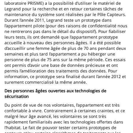
laboratoire PRISME) a la possibilité d’utiliser le matériel de
Legrand pour la recherche et en retour certaines tâches de
maintenance du système sont réalisées par le Pôle Capteurs.
Durant l’année 2011, Legrand teste un prototype dans
l’appartement pilote (pour des raisons de confidentialité nous
ne rentrerons pas dans le détail du dispositif). Pour fiabiliser
leurs tests, ils ont demandé que l’appartement prototype
accueille à nouveau des personnes âgées. Il a été possible
d’accueillir une femme âgée de plus de 70 ans pendant deux
semaines et plus tard l’appartement a pu héberger une
personne de plus de 75 ans sur la même période. Ces essais
ont permis d’avoir une base de données précieuse et ont
permis l’amélioration des traitements des données. Pour
information, ce prototype sera finalisé durant l’année 2012 et
surement commercialisé la même année.
Des personnes âgées ouvertes aux technologies de
sécurisation
Du point de vue de nos volontaires, l’appartement est très
confortable à vivre. Contrairement à certaines craintes, et ce
malgré leur âge avancé, les volontaires se sont très
rapidement familiarisés avec les technologies offertes dans
l’habitat. Le fait de pouvoir tester certains prototypes de