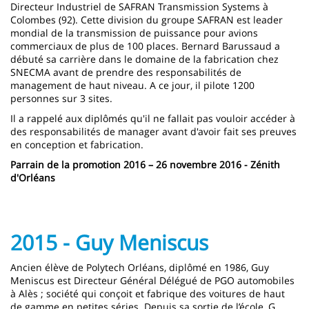
Directeur Industriel de SAFRAN Transmission Systems à
Colombes (92). Cette division du groupe SAFRAN est leader
mondial de la transmission de puissance pour avions
commerciaux de plus de 100 places. Bernard Barussaud a
débuté sa carrière dans le domaine de la fabrication chez
SNECMA avant de prendre des responsabilités de
management de haut niveau. A ce jour, il pilote 1200
personnes sur 3 sites.
Il a rappelé aux diplômés qu'il ne fallait pas vouloir accéder à
des responsabilités de manager avant d'avoir fait ses preuves
en conception et fabrication.
Parrain de la promotion 2016 – 26 novembre 2016 - Zénith
d'Orléans
2015 - Guy Meniscus
Ancien élève de Polytech Orléans, diplômé en 1986, Guy
Meniscus est Directeur Général Délégué de PGO automobiles
à Alès ; société qui conçoit et fabrique des voitures de haut
de gamme en petites séries. Depuis sa sortie de l’école, G.