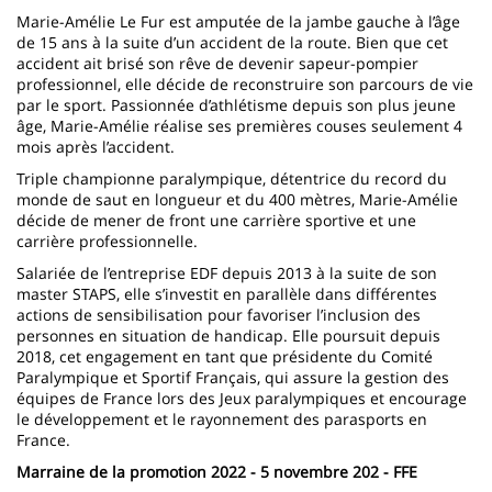
Marie-Amélie Le Fur est amputée de la jambe gauche à l’âge
de 15 ans à la suite d’un accident de la route. Bien que cet
accident ait brisé son rêve de devenir sapeur-pompier
professionnel, elle décide de reconstruire son parcours de vie
par le sport. Passionnée d’athlétisme depuis son plus jeune
âge, Marie-Amélie réalise ses premières couses seulement 4
mois après l’accident.
Triple championne paralympique, détentrice du record du
monde de saut en longueur et du 400 mètres, Marie-Amélie
décide de mener de front une carrière sportive et une
carrière professionnelle.
Salariée de l’entreprise EDF depuis 2013 à la suite de son
master STAPS, elle s’investit en parallèle dans différentes
actions de sensibilisation pour favoriser l’inclusion des
personnes en situation de handicap. Elle poursuit depuis
2018, cet engagement en tant que présidente du Comité
Paralympique et Sportif Français, qui assure la gestion des
équipes de France lors des Jeux paralympiques et encourage
le développement et le rayonnement des parasports en
France.
Marraine de la promotion 2022 - 5 novembre 202 - FFE