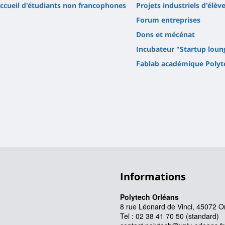
ccueil d'étudiants non francophones
Projets industriels d'élèv
Forum entreprises
Dons et mécénat
Incubateur "Startup loun
Fablab académique Polyt
Informations
Polytech Orléans
8 rue Léonard de Vinci, 45072 O
Tel : 02 38 41 70 50 (standard)