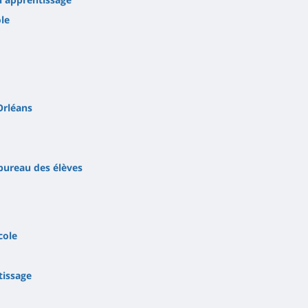
ole
Orléans
bureau des élèves
cole
tissage