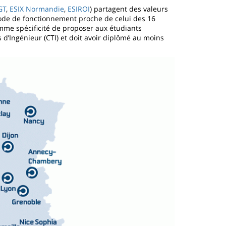
GT
,
ESIX Normandie
,
ESIROI
) partagent des valeurs
ode de fonctionnement proche de celui des 16
omme spécificité de proposer aux étudiants
s d’Ingénieur (CTI) et doit avoir diplômé au moins