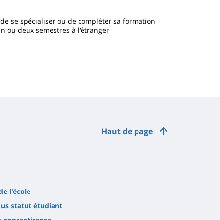
é de se spécialiser ou de compléter sa formation
un ou deux semestres à l'étranger.
Haut de page
)
de l'école
ous statut étudiant
en apprentissage