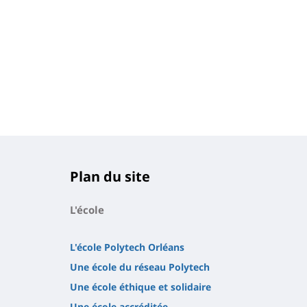
Plan du site
L'école
L'école Polytech Orléans
Une école du réseau Polytech
Une école éthique et solidaire
Une école accréditée