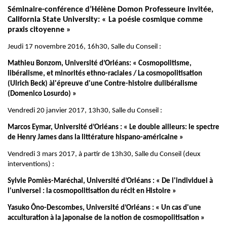
Séminaire-conférence d’Hélène Domon Professeure invitée,
California State University: « La poésie cosmique comme
praxis citoyenne »
Jeudi 17 novembre 2016, 16h30,
Salle du Conseil :
Mathieu Bonzom,
Université d’Orléans
: « Cosmopolitisme,
libéralisme,
et minorités ethno-raciales /
La cosmopolitisation
(Ulrich Beck) à
l'épreuve d'une Contre-histoire du
libéralisme
(Domenico Losurdo) »
Vendredi 20 janvier 2017, 13h30, Salle du Conseil :
Marcos Eymar, Université d’Orléans : « Le double ailleurs: le spectre
de Henry James dans la littérature hispano-américaine »
Vendredi 3 mars 2017, à partir de 13h30, Salle du Conseil (deux
interventions) :
Sylvie Pomiès-Maréchal, Université d’Orléans : « De l'individuel à
l'universel : la cosmopolitisation du récit en Histoire »
Yasuko Ôno-Descombes, Université d’Orléans : « Un cas d'une
acculturation à la japonaise de la notion de cosmopolitisation »