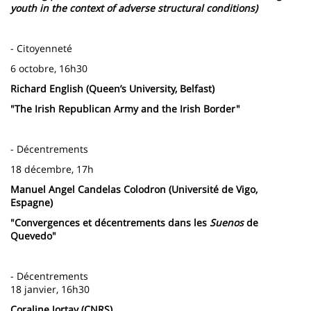
youth in the context of adverse structural conditions)
- Citoyenneté
6 octobre, 16h30
Richard English (Queen’s University, Belfast)
"The Irish Republican Army and the Irish Border"
- Décentrements
18 décembre, 17h
Manuel Angel Candelas Colodron (Université de Vigo,
Espagne)
"Convergences et décentrements dans les
Suenos
de
Quevedo"
- Décentrements
18 janvier, 16h30
Coraline Jortay (CNRS)