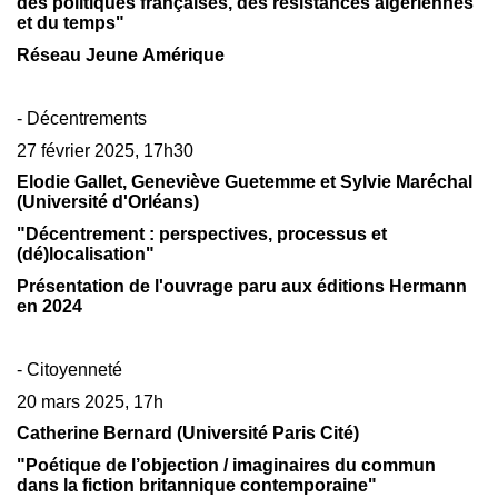
des politiques françaises, des résistances algériennes
et du temps"
Réseau Jeune Amérique
- Décentrements
27 février 2025, 17h30
Elodie Gallet, Geneviève Guetemme et Sylvie Maréchal
(Université d'Orléans)
"Décentrement : perspectives, processus et
(dé)localisation"
Présentation de l'ouvrage paru aux éditions Hermann
en 2024
- Citoyenneté
20 mars 2025, 17h
Catherine Bernard (Université Paris Cité)
"Poétique de l’objection / imaginaires du commun
dans la fiction britannique contemporaine"