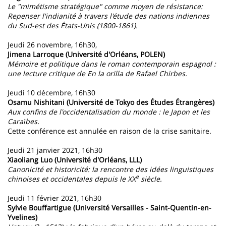
Le "mimétisme stratégique" comme moyen de résistance:
Repenser l'indianité à travers l'étude des nations indiennes
du Sud-est des États-Unis (1800-1861).
Jeudi 26 novembre, 16h30,
Jimena Larroque (Université d'Orléans, POLEN)
Mémoire et politique dans le roman contemporain espagnol :
une lecture critique de En la orilla de Rafael Chirbes.
Jeudi 10 décembre, 16h30
Osamu Nishitani (Université de Tokyo des Études Étrangères)
Aux confins de l'occidentalisation du monde : le Japon et les
Caraïbes.
Cette conférence est annulée en raison de la crise sanitaire.
Jeudi 21 janvier 2021, 16h30
Xiaoliang Luo (Université d'Orléans, LLL)
Canonicité et historicité: la rencontre des idées linguistiques
e
chinoises et occidentales depuis le XX
siècle.
Jeudi 11 février 2021, 16h30
Sylvie Bouffartigue (Université Versailles - Saint-Quentin-en-
Yvelines)