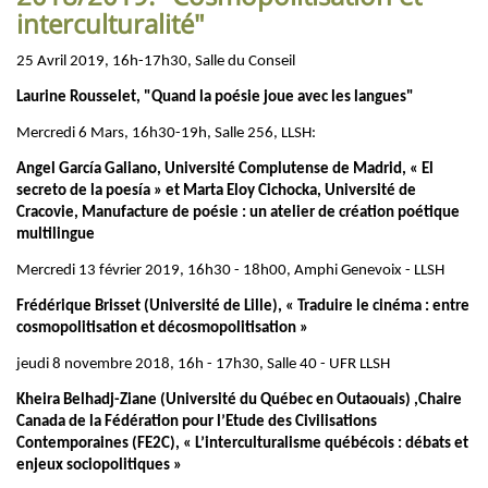
interculturalité"
25 Avril 2019, 16h-17h30, Salle du Conseil
Laurine Rousselet, "Quand la poésie joue avec les langues"
Mercredi 6 Mars, 16h30-19h, Salle 256, LLSH:
Angel García Galiano, Université Complutense de Madrid, « El
secreto de la poesía » et Marta Eloy Cichocka, Université de
Cracovie, Manufacture de poésie : un atelier de création poétique
multilingue
Mercredi 13 février 2019, 16h30 - 18h00, Amphi Genevoix - LLSH
Frédérique Brisset (Université de Lille), « Traduire le cinéma : entre
cosmopolitisation et décosmopolitisation »
jeudi 8 novembre 2018, 16h - 17h30, Salle 40 - UFR LLSH
Kheira Belhadj-Ziane (Université du Québec en Outaouais) ,Chaire
Canada de la Fédération pour l’Etude des Civilisations
Contemporaines (FE2C), « L’interculturalisme québécois : débats et
enjeux sociopolitiques »