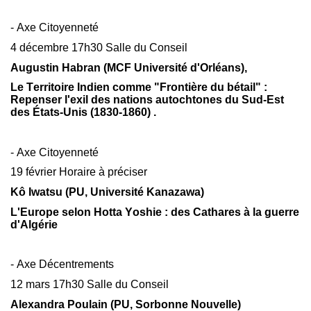
- Axe Citoyenneté
4 décembre 17h30 Salle du Conseil
Augustin Habran (MCF Université d'Orléans),
Le Territoire Indien comme "Frontière du bétail" :
Repenser l'exil des nations autochtones du Sud-Est
des États-Unis (1830-1860)
.
- Axe Citoyenneté
19 février Horaire à préciser
Kô Iwatsu (PU, Université Kanazawa)
L'Europe selon Hotta Yoshie : des Cathares à la guerre
d'Algérie
- Axe Décentrements
12 mars 17h30 Salle du Conseil
Alexandra Poulain (PU, Sorbonne Nouvelle)