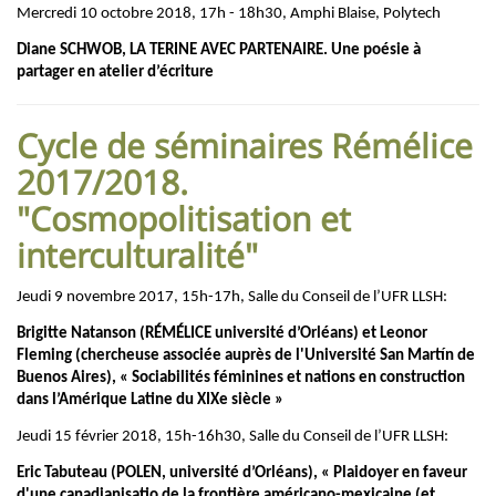
Mercredi 10 octobre 2018, 17h - 18h30, Amphi Blaise, Polytech
Diane SCHWOB, LA TERINE AVEC PARTENAIRE. Une poésie à
partager en atelier d’écriture
Cycle de séminaires Rémélice
2017/2018.
"Cosmopolitisation et
interculturalité"
Jeudi 9 novembre 2017, 15h-17h, Salle du Conseil de l’UFR LLSH:
Brigitte Natanson (RÉMÉLICE université d’Orléans) et Leonor
Fleming (chercheuse associée auprès de l'Université San Martín de
Buenos Aires), « Sociabilités féminines et nations en construction
dans l’Amérique Latine du XIXe siècle »
Jeudi 15 février 2018, 15h-16h30, Salle du Conseil de l’UFR LLSH:
Eric Tabuteau (POLEN, université d’Orléans), « Plaidoyer en faveur
d'une canadianisatio de la frontière américano-mexicaine (et