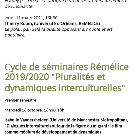
Hatuey (? - 1513) : la fabrique d'un héros au-delà du temps et
de l'insularité.
Jeudi 11 mars 2021, 16h30
Thierry Robin, (Université d'Orléans, REMELICE)
Le polar, par-delà la dualité opposant art noble et art
populaire.
C
ycle de séminaires Rémélice
2019/2020
Pluralités et
"
dynamiques interculturelles
"
Premier semestre
Mercredi 16 octobre, 16h30-18h :
Isabelle Vandershelden (Université de Manchester Metropolitan),
"Dialogues interculturels autour de la figure du migrant : le film
comme médium de développement de dynamiques