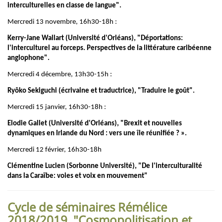
interculturelles en classe de langue".
Mercredi 13 novembre, 16h30-18h :
Kerry-Jane Wallart (Université d'Orléans), "Déportations:
l'interculturel au forceps. Perspectives de la littérature caribéenne
anglophone".
Mercredi 4 décembre, 13h30-15h :
Ryôko Sekiguchi (écrivaine et traductrice), "Traduire le goût".
Mercredi 15 janvier, 16h30-18h :
Elodie Gallet (Université d'Orléans), "Brexit et nouvelles
dynamiques en Irlande du Nord : vers une île réunifiée ? ».
Mercredi 12 février, 16h30-18h
Clémentine Lucien (Sorbonne Université), "De l'interculturalité
dans la Caraïbe: voies et voix en mouvement"
Cycle de séminaires Rémélice
2018/2019. "Cosmopolitisation et