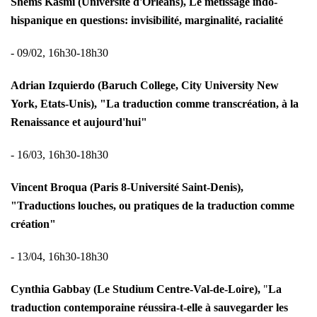
Shems Kasmi (Université d'Orléans), Le métissage indo-
hispanique en questions: invisibilité, marginalité, racialité
- 09/02, 16h30-18h30
Adrian Izquierdo (Baruch College, City University New
York, Etats-Unis),
"La traduction comme transcréation, à la
Renaissance et aujourd'hui"
- 16/03, 16h30-18h30
Vincent Broqua (Paris 8-Université Saint-Denis),
"Traductions louches, ou pratiques de la traduction comme
création"
- 13/04, 16h30-18h30
Cynthia Gabbay (Le Studium Centre-Val-de-Loire),
"
La
traduction contemporaine réussira-t-elle à sauvegarder les