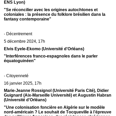
ENS Lyon)
"Se réconcilier avec les origines autochtones et
coloniales : la présence du folklore brésilien dans la
fantasy contemporaine"
- Décentrement
5 décembre 2024, 17h
Elvis Eyele-Ekomo (Université d'Orléans)
"Interférences franco-espagnoles dans le parler
équatoguinéen"
- Citoyenneté
16 janvier 2025, 17h
Marie-Jeanne Rossignol (Université Paris Cité), Didier
Guignard (Aix-Marseille Université) et Augustin Habran
(Université d'Orléans)
"Une colonisation foncière en Algérie sur le modèle
nord-américain ? Le souhait de Tocqueville à l’épreuve