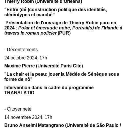
Thierry Robin (Université d'Orléans)
"Entre (dé-)construction politique des identités,
stéréotypes et marché"
Présentation de l'ouvrage de Thierry Robin paru en
2024 :
Polar et émeraude noire, Portrait(s) de l’Irlande à
travers le roman policier
(PUR)
- Décentrements
24 octobre 2024, 17h
Maxime Pierre (Université Paris Cité)
"La chair et la peau: jouer la Médée de Sénèque sous
forme de nô"
Intervention dans le cadre du programme
TRANSLATIO
- Citoyenneté
14 novembre 2024, 17h
Bruno Anselmi Matangrano (Université de São Paulo /