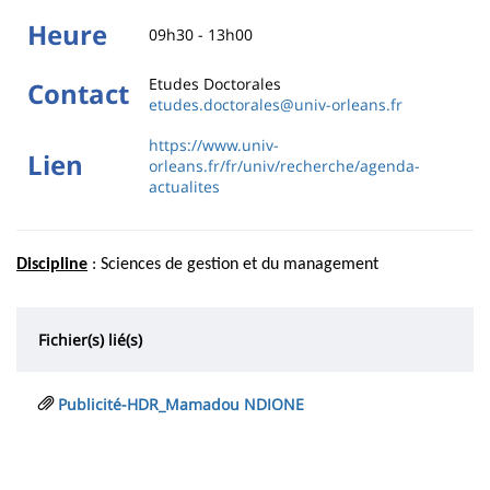
Heure
09h30 - 13h00
Etudes Doctorales
Contact
etudes.doctorales@univ-orleans.fr
https://www.univ-
Lien
orleans.fr/fr/univ/recherche/agenda-
actualites
Discipline
: Sciences de gestion et du management
Fichier(s) lié(s)
Publicité-HDR_Mamadou NDIONE