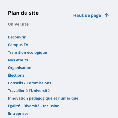
la
page
Plan du site
Haut de page
principale
Université
Découvrir
Campus TV
Transition écologique
Nos atouts
Organisation
Élections
Conseils / Commissions
Travailler à l'Université
Innovation pédagogique et numérique
Égalité - Diversité - Inclusion
Entreprises