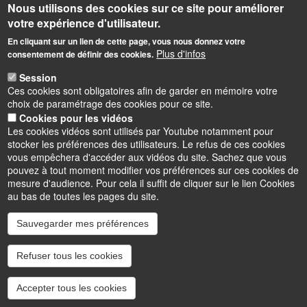
Nous utilisons des cookies sur ce site pour améliorer
votre expérience d'utilisateur.
En cliquant sur un lien de cette page, vous nous donnez votre
Plus d'infos
consentement de définir des cookies.
Session
Ces cookies sont obligatoires afin de garder en mémoire votre
choix de paramétrage des cookies pour ce site.
Cookies pour les vidéos
Les cookies vidéos sont utilisés par Youtube notamment pour
stocker les préférences des utilisateurs. Le refus de ces cookies
vous empêchera d'accéder aux vidéos du site. Sachez que vous
pouvez à tout moment modifier vos préférences sur ces cookies de
mesure d'audience. Pour cela il suffit de cliquer sur le lien Cookies
au bas de toutes les pages du site.
Sauvegarder mes préférences
Instagram
LinkedIn
Youtube
TikTok
Facebook
Bluesk
Refuser tous les cookies
Accessibilité : partiellement conforme
Cookies
Intranet
Mentions légales
Accepter tous les cookies