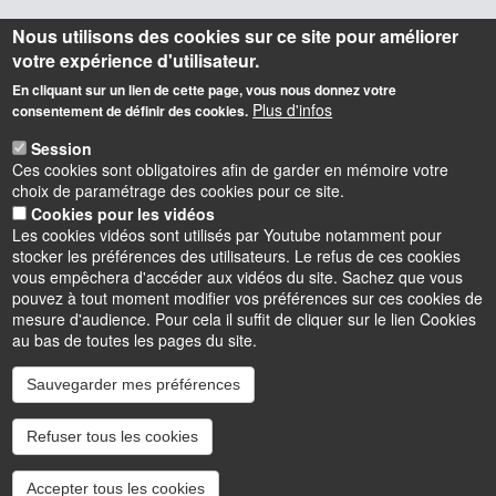
Nous utilisons des cookies sur ce site pour améliorer
votre expérience d'utilisateur.
En cliquant sur un lien de cette page, vous nous donnez votre
Plus d'infos
consentement de définir des cookies.
Session
Ces cookies sont obligatoires afin de garder en mémoire votre
choix de paramétrage des cookies pour ce site.
Cookies pour les vidéos
Les cookies vidéos sont utilisés par Youtube notamment pour
stocker les préférences des utilisateurs. Le refus de ces cookies
vous empêchera d'accéder aux vidéos du site. Sachez que vous
pouvez à tout moment modifier vos préférences sur ces cookies de
mesure d'audience. Pour cela il suffit de cliquer sur le lien Cookies
au bas de toutes les pages du site.
Sauvegarder mes préférences
Instagram
LinkedIn
Youtube
TikTok
Facebook
Bluesk
Refuser tous les cookies
Accessibilité : partiellement conforme
Cookies
Intranet
Mentions légales
Accepter tous les cookies