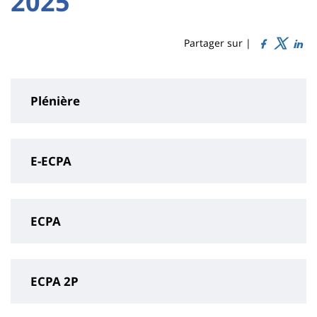
2025
Titre
Sidebar
Main
de
content
page
Partager sur |
Plénière
E-ECPA
ECPA
ECPA 2P