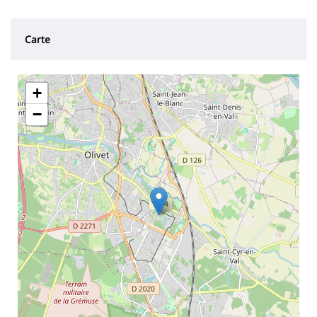
Carte
+
−