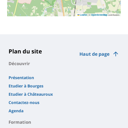
|
©
contributors
Leaflet
OpenStreetMap
Plan du site
Haut de page
Découvrir
Présentation
Etudier à Bourges
Etudier à Châteauroux
Contactez-nous
Agenda
Formation