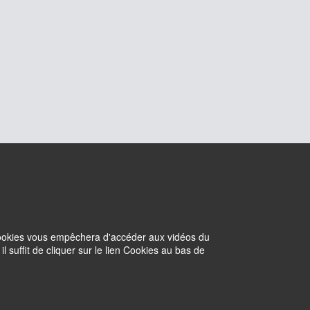
 cookies vous empêchera d'accéder aux vidéos du
suffit de cliquer sur le lien Cookies au bas de
Cookies
Intranet
Withdraw consent