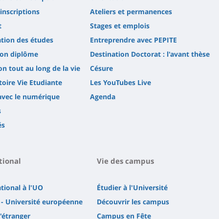
'inscriptions
Ateliers et permanences
t
Stages et emplois
tion des études
Entreprendre avec PEPITE
son diplôme
Destination Doctorat : l'avant thèse
n tout au long de la vie
Césure
oire Vie Etudiante
Les YouTubes Live
avec le numérique
Agenda
s
és
tional
Vie des campus
ational à l'UO
Étudier à l'Université
- Université européenne
Découvrir les campus
l'étranger
Campus en Fête