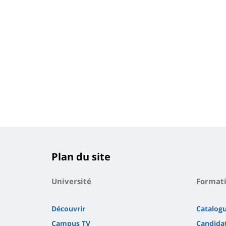
Plan du site
Université
Format
Découvrir
Catalog
Campus TV
Candidat