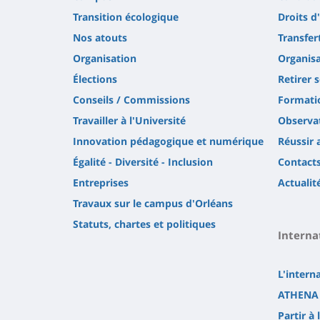
Transition écologique
Droits d
Nos atouts
Transfer
Organisation
Organisa
Élections
Retirer 
Conseils / Commissions
Formatio
Travailler à l'Université
Observat
Innovation pédagogique et numérique
Réussir 
Égalité - Diversité - Inclusion
Contact
Entreprises
Actualit
Travaux sur le campus d'Orléans
Statuts, chartes et politiques
Interna
L'intern
ATHENA 
Partir à 