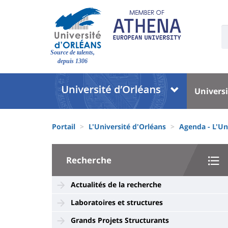
Aller
au
contenu
U
S
principal
Site
:
Source de talents,
branding
depuis 1306
Université
Univer
Universi
:
:
Block
Menu
Fils
liste
princi
Portail
L'Université d'Orléans
Agenda - L'Un
d'Ariane
des
University
composantes
Recherche
:
Sidebar
Actualités de la recherche
Laboratoires et structures
Grands Projets Structurants