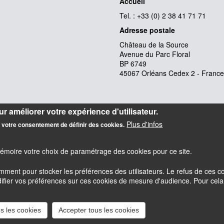
Accueil
Tel. : +33 (0) 2 38 41 71 71
Adresse postale
Château de la Source
Avenue du Parc Floral
BP 6749
45067 Orléans Cedex 2 - France
r améliorer votre expérience d'utilisateur.
Plus d'infos
z votre consentement de définir des cookies.
mémoire votre choix de paramétrage des cookies pour ce site.
amment pour stocker les préférences des utilisateurs. Le refus de ces
er vos préférences sur ces cookies de mesure d'audience. Pour cela il 
esky
Accessibilité : partiellement conforme
Mentions légales
s les cookies
Accepter tous les cookies