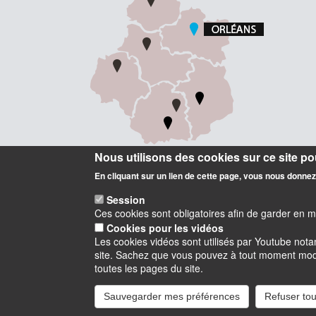
Nous utilisons des cookies sur ce site pou
En cliquant sur un lien de cette page, vous nous donne
Session
Ces cookies sont obligatoires afin de garder en 
Cookies pour les vidéos
Les cookies vidéos sont utilisés par Youtube not
site. Sachez que vous pouvez à tout moment modifi
Instagram
LinkedIn
Youtube
TikTok
Facebook
Blu
toutes les pages du site.
Sauvegarder mes préférences
Refuser tou