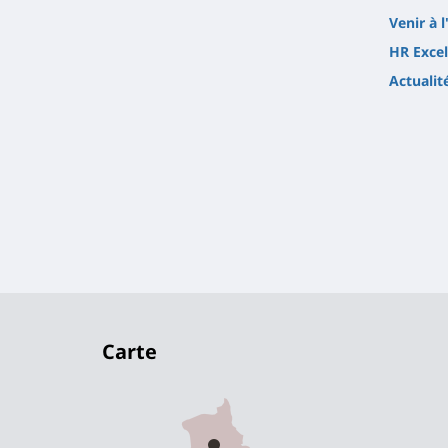
Venir à l
HR Excel
Actualit
Carte