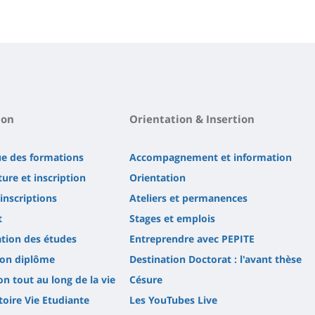
ion
Orientation & Insertion
ue des formations
Accompagnement et information
ure et inscription
Orientation
'inscriptions
Ateliers et permanences
t
Stages et emplois
tion des études
Entreprendre avec PEPITE
son diplôme
Destination Doctorat : l'avant thèse
n tout au long de la vie
Césure
oire Vie Etudiante
Les YouTubes Live