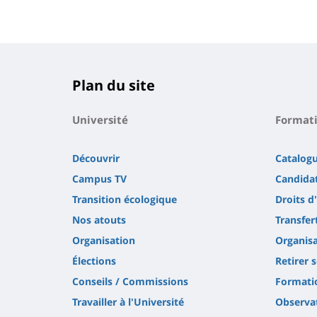
Plan du site
Université
Format
Découvrir
Catalog
Campus TV
Candidat
Transition écologique
Droits d
Nos atouts
Transfer
Organisation
Organisa
Élections
Retirer 
Conseils / Commissions
Formatio
Travailler à l'Université
Observat