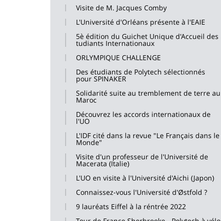
Visite de M. Jacques Comby
L'Université d'Orléans présente à l'EAIE
5è édition du Guichet Unique d'Accueil des
tudiants Internationaux
ORLYMPIQUE CHALLENGE
Des étudiants de Polytech sélectionnés
pour SPINAKER
Solidarité suite au tremblement de terre au
Maroc
Découvrez les accords internationaux de
l'UO
L'IDF cité dans la revue "Le Français dans le
Monde"
Visite d'un professeur de l'Université de
Macerata (Italie)
L'UO en visite à l'Université d'Aichi (Japon)
Connaissez-vous l'Université d'Østfold ?
9 lauréats Eiffel à la réntrée 2022
Tour de France Sherbrooke - Polytech à vélo