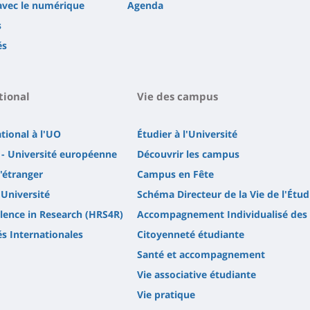
avec le numérique
Agenda
s
és
tional
Vie des campus
ational à l'UO
Étudier à l'Université
- Université européenne
Découvrir les campus
l'étranger
Campus en Fête
'Université
Schéma Directeur de la Vie de l'Étud
lence in Research (HRS4R)
Accompagnement Individualisé des 
és Internationales
Citoyenneté étudiante
Santé et accompagnement
Vie associative étudiante
Vie pratique