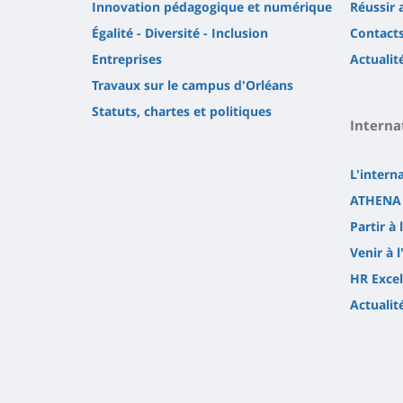
Innovation pédagogique et numérique
Réussir 
Égalité - Diversité - Inclusion
Contact
Entreprises
Actualit
Travaux sur le campus d'Orléans
Statuts, chartes et politiques
Interna
L'intern
ATHENA 
Partir à 
Venir à l
HR Excel
Actualit