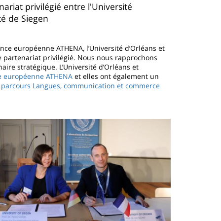
riat privilégié entre l'Université
té de Siegen
liance européenne ATHENA, l’Université d’Orléans et
 partenariat privilégié. Nous nous rapprochons
ire stratégique. L’Université d’Orléans et
nce européenne ATHENA
et elles ont également un
, parcours Langues, communication et commerce
magen