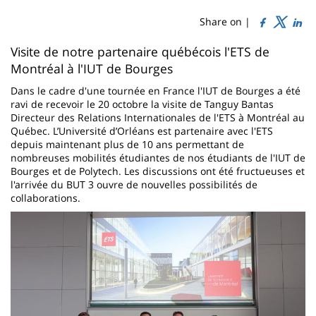
de
content
page
Share on |
Contenu
Visite de notre partenaire québécois l'ETS de
Montréal à l'IUT de Bourges
de
Dans le cadre d'une tournée en France l'IUT de Bourges a été
la
ravi de recevoir le 20 octobre la visite de Tanguy Bantas
page
Directeur des Relations Internationales de l'ETS à Montréal au
Québec. L’Université d’Orléans est partenaire avec l'ETS
principale
depuis maintenant plus de 10 ans permettant de
nombreuses mobilités étudiantes de nos étudiants de l'IUT de
Bourges et de Polytech. Les discussions ont été fructueuses et
l'arrivée du BUT 3 ouvre de nouvelles possibilités de
collaborations.
Imagen