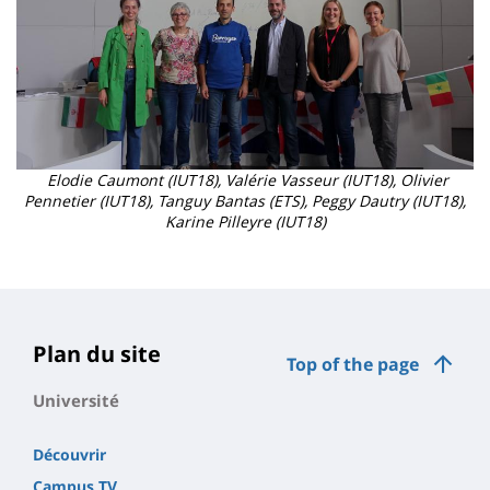
Elodie Caumont (IUT18), Valérie Vasseur (IUT18), Olivier
Pennetier (IUT18), Tanguy Bantas (ETS), Peggy Dautry (IUT18),
Karine Pilleyre (IUT18)
Plan du site
Top of the page
Université
Découvrir
Campus TV