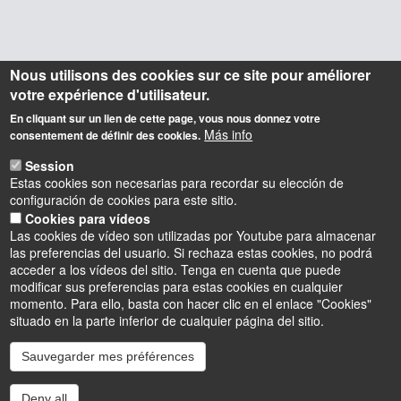
Nous utilisons des cookies sur ce site pour améliorer
votre expérience d'utilisateur.
En cliquant sur un lien de cette page, vous nous donnez votre
Más info
consentement de définir des cookies.
Session
Estas cookies son necesarias para recordar su elección de
configuración de cookies para este sitio.
Cookies para vídeos
Las cookies de vídeo son utilizadas por Youtube para almacenar
las preferencias del usuario. Si rechaza estas cookies, no podrá
acceder a los vídeos del sitio. Tenga en cuenta que puede
modificar sus preferencias para estas cookies en cualquier
momento. Para ello, basta con hacer clic en el enlace "Cookies"
situado en la parte inferior de cualquier página del sitio.
Sauvegarder mes préférences
Instagram
LinkedIn
Youtube
TikTok
Facebook
Bluesk
Deny all