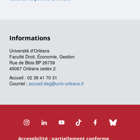
Informations
Université d'Orléans
Faculté Droit, Économie, Gestion
Rue de Blois BP 26739
45067 Orléans cedex 2
Accueil : 02 38 41 70 31
Courriel :
accueil.deg@univ-orleans.fr
Instagram
LinkedIn
Youtube
TikTok
Facebook
Bluesk
Accessibilité : partiellement conforme