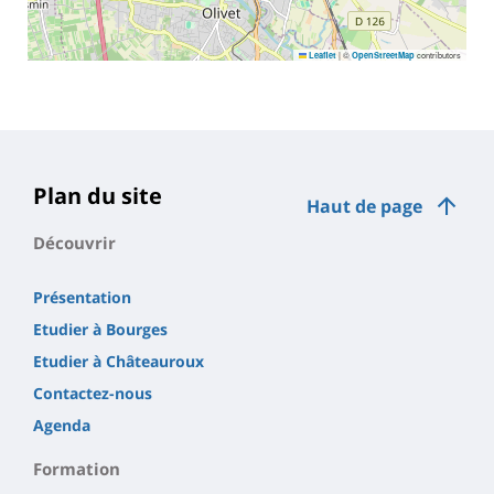
|
©
contributors
Leaflet
OpenStreetMap
Plan du site
Haut de page
Découvrir
Présentation
Etudier à Bourges
Etudier à Châteauroux
Contactez-nous
Agenda
Formation