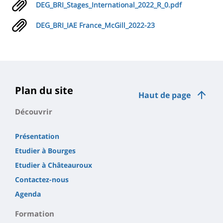
DEG_BRI_Stages_International_2022_R_0.pdf
DEG_BRI_IAE France_McGill_2022-23
Plan du site
Haut de page
Découvrir
Présentation
Etudier à Bourges
Etudier à Châteauroux
Contactez-nous
Agenda
Formation