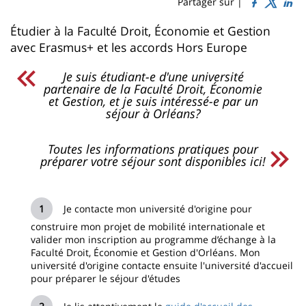
Sidebar
Main
Partager sur |
page
content
Contenu
Étudier à la Faculté Droit, Économie et Gestion
avec Erasmus+ et les accords Hors Europe
de
la
Je suis étudiant-e d'une université
partenaire de la Faculté Droit, Économie
page
et Gestion, et je suis intéressé-e par un
séjour à Orléans?
principale
Toutes les informations pratiques pour
préparer votre séjour sont disponibles ici!
Je contacte mon université d'origine pour
construire mon projet de mobilité internationale et
valider mon inscription au programme d’échange à la
Faculté Droit, Économie et Gestion d'Orléans. Mon
université d'origine contacte ensuite l'université d'accueil
pour préparer le séjour d'études