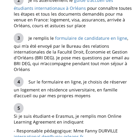
Je lis attentivement le
guide d'accueil des
étudiants internationaux à Orléans
pour connaître toutes
les étapes et tous les documents demandés pour ma
venue en France: logement, visa, assurances, arrivée à
Orléans, cours et astuces sur place
Je remplis le
formulaire de candidature en ligne
,
qui m'a été envoyé par le Bureau des relations
internationales de la Faculté Droit, Économie et Gestion
d'Orléans (BRI DEG). Je pose mes questions par email au
BRI DEG, qui m'accompagne pendant tout mon séjour à
Orléans
Sur le formulaire en ligne, je choisis de réserver
un logement en résidence universitaire, en famille
d'accueil ou par mes propres moyens
Si je suis étudiant-e Erasmus, je remplis mon Online
Learning Agreement en indiquant
- Responsable pédagogique: Mme Fanny DURVILLE
international.deg@univ-orleans.fr