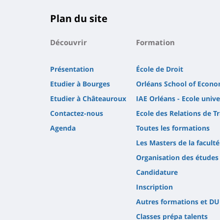
Plan du site
Découvrir
Formation
Présentation
École de Droit
Etudier à Bourges
Orléans School of Econo
Etudier à Châteauroux
IAE Orléans - Ecole uni
Contactez-nous
Ecole des Relations de Tr
Agenda
Toutes les formations
Les Masters de la faculté
Organisation des études
Candidature
Inscription
Autres formations et DU
Classes prépa talents