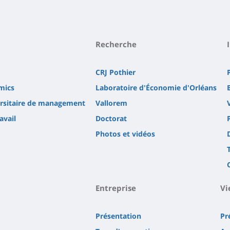
Recherche
CRJ Pothier
mics
Laboratoire d'Économie d'Orléans
versitaire de management
Vallorem
avail
Doctorat
Photos et vidéos
Entreprise
Vi
Présentation
Pr