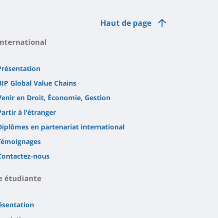
Haut de page
International
Présentation
BIP Global Value Chains
Venir en Droit, Économie, Gestion
Partir à l'étranger
Diplômes en partenariat international
Témoignages
Contactez-nous
e étudiante
ésentation