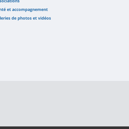
sociations
nté et accompagnement
leries de photos et vidéos