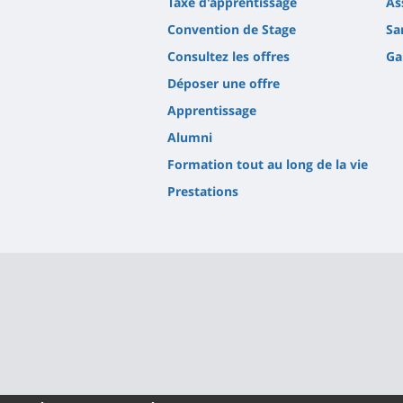
Taxe d'apprentissage
As
Convention de Stage
Sa
Consultez les offres
Ga
Déposer une offre
Apprentissage
Alumni
Formation tout au long de la vie
Prestations