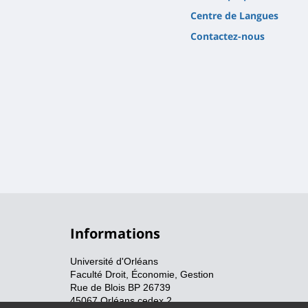
Centre de Langues
Contactez-nous
Informations
Université d'Orléans
Faculté Droit, Économie, Gestion
Rue de Blois BP 26739
45067 Orléans cedex 2