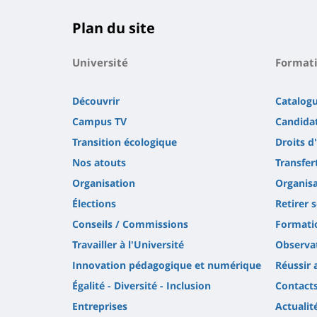
Plan du site
Université
Format
Découvrir
Catalog
Campus TV
Candidat
Transition écologique
Droits d
Nos atouts
Transfer
Organisation
Organisa
Élections
Retirer 
Conseils / Commissions
Formatio
Travailler à l'Université
Observat
Innovation pédagogique et numérique
Réussir 
Égalité - Diversité - Inclusion
Contact
Entreprises
Actualit