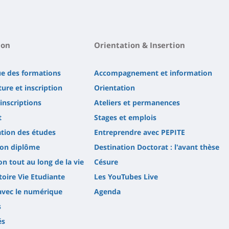
ion
Orientation & Insertion
ue des formations
Accompagnement et information
ure et inscription
Orientation
'inscriptions
Ateliers et permanences
t
Stages et emplois
tion des études
Entreprendre avec PEPITE
son diplôme
Destination Doctorat : l'avant thèse
n tout au long de la vie
Césure
oire Vie Etudiante
Les YouTubes Live
avec le numérique
Agenda
s
és