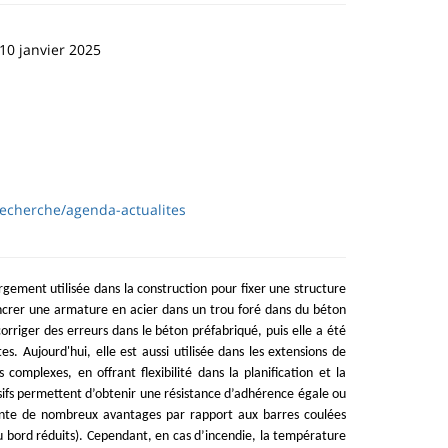
10 janvier 2025
/recherche/agenda-actualites
ement utilisée dans la construction pour fixer une structure
ancrer une armature en acier dans un trou foré dans du béton
corriger des erreurs dans le béton préfabriqué, puis elle a été
. Aujourd'hui, elle est aussi utilisée dans les extensions de
complexes, en offrant flexibilité dans la planification et la
ifs permettent d’obtenir une résistance d’adhérence égale ou
ente de nombreux avantages par rapport aux barres coulées
 bord réduits). Cependant, en cas d’incendie, la température