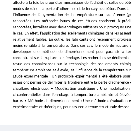
affecte à la fois les propriétés mécaniques de l’adhésif et celles du b
modes de ruine : la perte d'adhérence et le fendage du béton. Dans la 
l’influence de l’augmentation de la température sur l’adhérence (
rapportées. Les méthodes issues de ces études consistent à prédi
rapportées, installées avec des enrobages suffisants pour provoquer une
le cas. En effet, l'application des scellements chimiques dans les ass
relativement faibles. En outre, les fabricants ont récemment progre
moins sensible à la température. Dans ces cas, le mode de rupture 
développer une méthode de dimensionnement pour garantir la ten
concentrant sur la rupture par fendage. Les recherches se déclinent en
revue des connaissances sur la technologie des scellements chimi
température ambiante et élevée, et l’influence de la température sur
Étude expérimentale : Un protocole expérimental a été élaboré pour
essais ont permis de délimiter la frontière entre la perte d’adhérence
chauffage électrique. • Modélisation analytique : Une modélisation
circonférentielles dans l’enrobage à température ambiante et élevée,
barre. • Méthode de dimensionnement : Une méthode d’évaluation et
expérimentales et théoriques, pour assurer la tenue structurale des sc