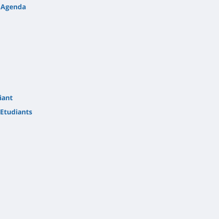
Agenda
iant
Etudiants