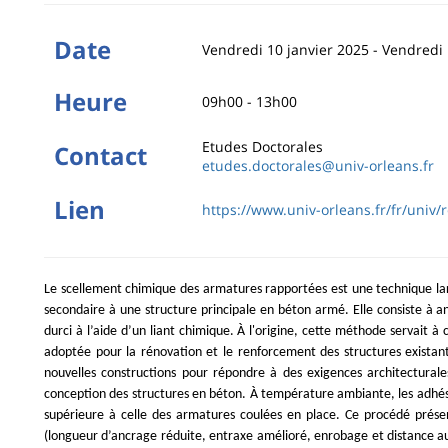
Date
Vendredi 10 janvier 2025
-
Vendredi 
Heure
09h00 - 13h00
Etudes Doctorales
Contact
etudes.doctorales@univ-orleans.fr
Lien
https://www.univ-orleans.fr/fr/univ
Le scellement chimique des armatures rapportées est une technique larg
secondaire à une structure principale en béton armé. Elle consiste à 
durci à l’aide d’un liant chimique. À l'origine, cette méthode servait à 
adoptée pour la rénovation et le renforcement des structures existantes
nouvelles constructions pour répondre à des exigences architecturales 
conception des structures en béton. À température ambiante, les adhés
supérieure à celle des armatures coulées en place. Ce procédé prés
(longueur d’ancrage réduite, entraxe amélioré, enrobage et distance au