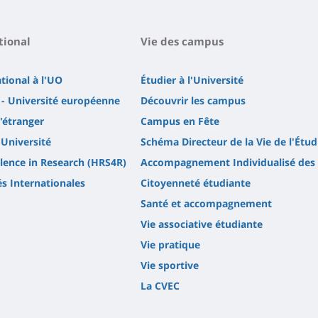
tional
Vie des campus
ational à l'UO
Étudier à l'Université
- Université européenne
Découvrir les campus
l'étranger
Campus en Fête
'Université
Schéma Directeur de la Vie de l'Étud
lence in Research (HRS4R)
Accompagnement Individualisé des 
és Internationales
Citoyenneté étudiante
Santé et accompagnement
Vie associative étudiante
Vie pratique
Vie sportive
La CVEC