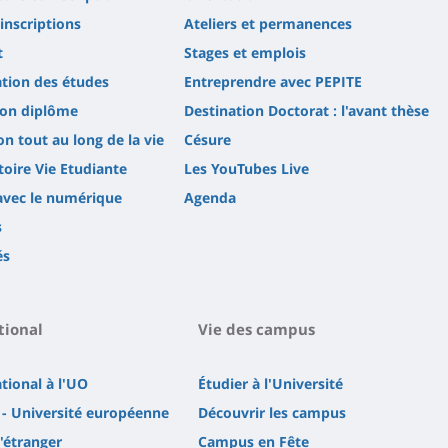
'inscriptions
Ateliers et permanences
t
Stages et emplois
tion des études
Entreprendre avec PEPITE
son diplôme
Destination Doctorat : l'avant thèse
n tout au long de la vie
Césure
oire Vie Etudiante
Les YouTubes Live
avec le numérique
Agenda
s
és
tional
Vie des campus
ational à l'UO
Étudier à l'Université
- Université européenne
Découvrir les campus
l'étranger
Campus en Fête