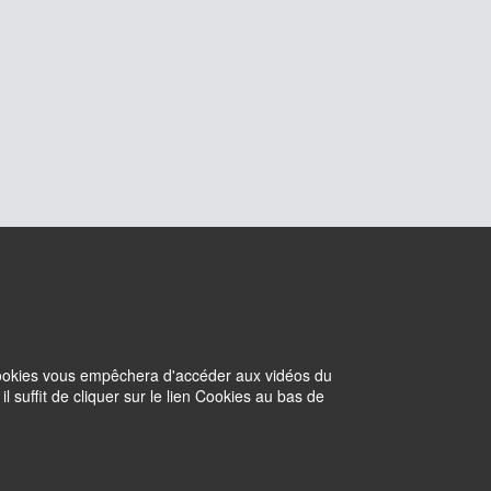
 cookies vous empêchera d'accéder aux vidéos du
suffit de cliquer sur le lien Cookies au bas de
Cookies
Intranet
Withdraw consent