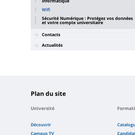
informatique
Wifi
Sécurité Numérique : Protégez vos données
et votre compte universitaire
Contacts
Actualités
Plan du site
Université
Format
Découvrir
Catalog
Campus TV
Candidat