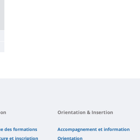
ion
Orientation & Insertion
ue des formations
Accompagnement et information
ure et inscription
Orientation