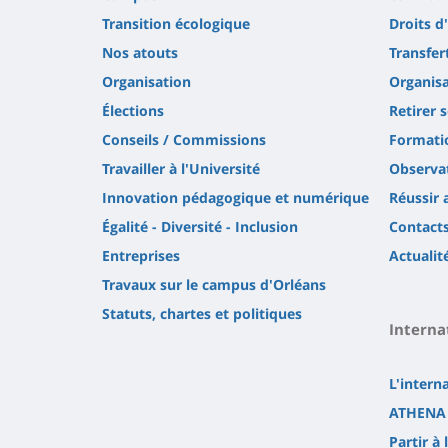
Transition écologique
Droits d
Nos atouts
Transfer
Organisation
Organisa
Élections
Retirer 
Conseils / Commissions
Formatio
Travailler à l'Université
Observat
Innovation pédagogique et numérique
Réussir 
Égalité - Diversité - Inclusion
Contact
Entreprises
Actualit
Travaux sur le campus d'Orléans
Statuts, chartes et politiques
Interna
L'intern
ATHENA 
Partir à 