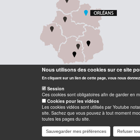
Nous utilisons des cookies sur ce site pou
En cliquant sur un lien de cette page, vous nous donne
Session
Ces cookies sont obligatoires afin de garder en 
Cookies pour les vidéos
Les cookies vidéos sont utilisés par Youtube not
site. Sachez que vous pouvez à tout moment modifi
Instagram
LinkedIn
Youtube
TikTok
Facebook
Blu
toutes les pages du site.
Sauvegarder mes préférences
Refuser tou