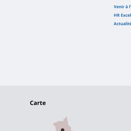
Venir à l
HR Excel
Actualit
Carte