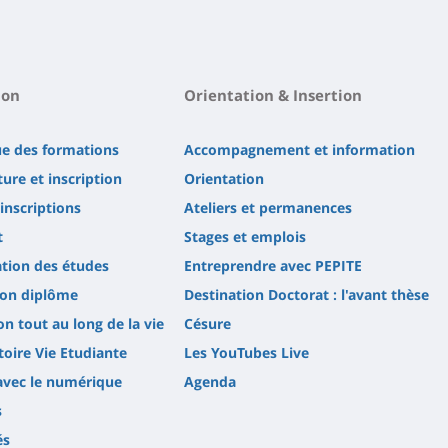
ion
Orientation & Insertion
ue des formations
Accompagnement et information
ure et inscription
Orientation
'inscriptions
Ateliers et permanences
t
Stages et emplois
tion des études
Entreprendre avec PEPITE
son diplôme
Destination Doctorat : l'avant thèse
n tout au long de la vie
Césure
oire Vie Etudiante
Les YouTubes Live
avec le numérique
Agenda
s
és