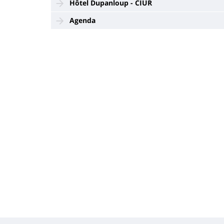
Hôtel Dupanloup - CIUR
Agenda