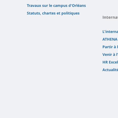
Travaux sur le campus d'Orléans
Statuts, chartes et politiques
Interna
L'intern
ATHENA 
Partir à 
Venir à l
HR Excel
Actualit