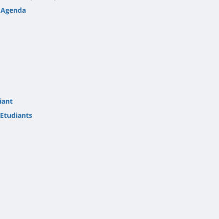
Agenda
iant
Etudiants