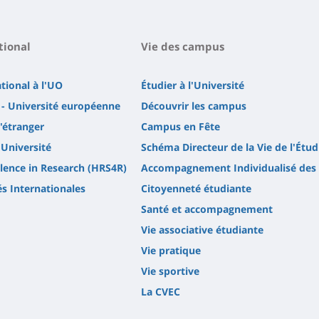
tional
Vie des campus
ational à l'UO
Étudier à l'Université
- Université européenne
Découvrir les campus
l'étranger
Campus en Fête
'Université
Schéma Directeur de la Vie de l'Étud
lence in Research (HRS4R)
Accompagnement Individualisé des 
és Internationales
Citoyenneté étudiante
Santé et accompagnement
Vie associative étudiante
Vie pratique
Vie sportive
La CVEC