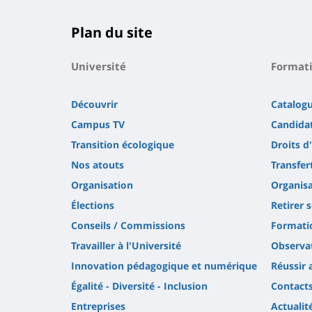
Plan du site
Université
Format
Découvrir
Catalog
Campus TV
Candidat
Transition écologique
Droits d
Nos atouts
Transfer
Organisation
Organisa
Élections
Retirer 
Conseils / Commissions
Formatio
Travailler à l'Université
Observat
Innovation pédagogique et numérique
Réussir 
Égalité - Diversité - Inclusion
Contact
Entreprises
Actualit