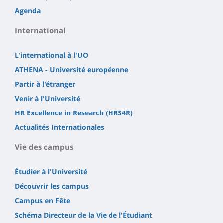
Agenda
International
L'international à l'UO
ATHENA - Université européenne
Partir à l'étranger
Venir à l'Université
HR Excellence in Research (HRS4R)
Actualités Internationales
Vie des campus
Étudier à l'Université
Découvrir les campus
Campus en Fête
Schéma Directeur de la Vie de l'Étudiant