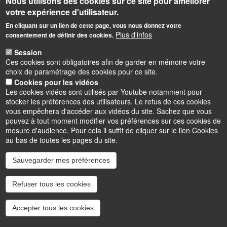
Nous utilisons des cookies sur ce site pour améliorer
votre expérience d'utilisateur.
En cliquant sur un lien de cette page, vous nous donnez votre
Plus d'infos
consentement de définir des cookies.
Session
Ces cookies sont obligatoires afin de garder en mémoire votre
choix de paramétrage des cookies pour ce site.
Cookies pour les vidéos
Les cookies vidéos sont utilisés par Youtube notamment pour
stocker les préférences des utilisateurs. Le refus de ces cookies
vous empêchera d'accéder aux vidéos du site. Sachez que vous
pouvez à tout moment modifier vos préférences sur ces cookies de
mesure d'audience. Pour cela il suffit de cliquer sur le lien Cookies
au bas de toutes les pages du site.
Sauvegarder mes préférences
Instagram
LinkedIn
Youtube
TikTok
Facebook
Bluesk
Refuser tous les cookies
Accessibilité : partiellement conforme
Cookies
Intranet
Mentions légales
Accepter tous les cookies