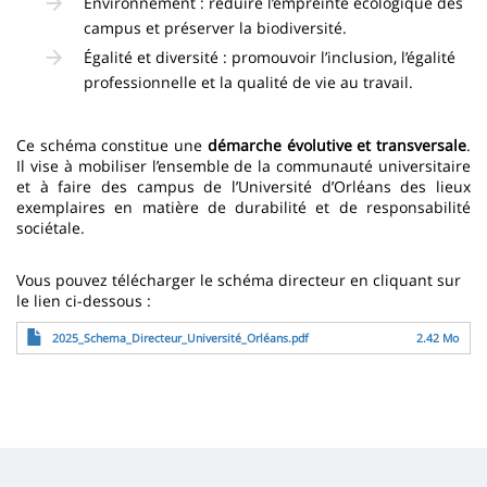
Environnement : réduire l’empreinte écologique des
campus et préserver la biodiversité.
Égalité et diversité : promouvoir l’inclusion, l’égalité
professionnelle et la qualité de vie au travail.
Ce schéma constitue une
démarche évolutive et transversale
.
Il vise à mobiliser l’ensemble de la communauté universitaire
et à faire des campus de l’Université d’Orléans des lieux
exemplaires en matière de durabilité et de responsabilité
sociétale.
Vous pouvez télécharger le schéma directeur en cliquant sur
le lien ci-dessous :
Fichier
2025_Schema_Directeur_Université_Orléans.pdf
2.42 Mo
Image