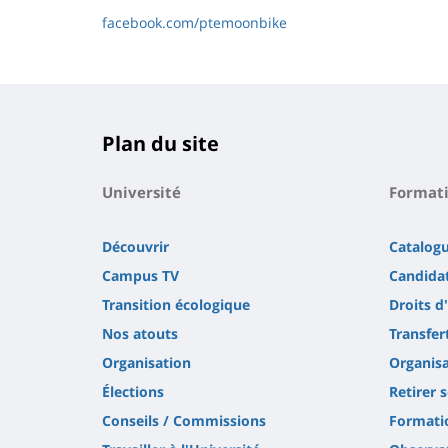
facebook.com/ptemoonbike
Plan du site
Université
Format
Découvrir
Catalog
Campus TV
Candidat
Transition écologique
Droits d
Nos atouts
Transfer
Organisation
Organisa
Élections
Retirer 
Conseils / Commissions
Formatio