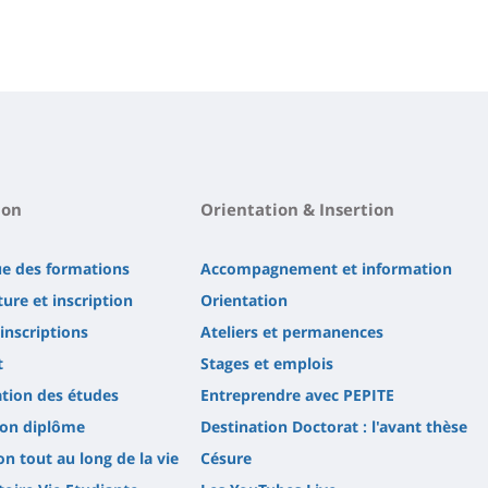
ion
Orientation & Insertion
ue des formations
Accompagnement et information
ure et inscription
Orientation
'inscriptions
Ateliers et permanences
t
Stages et emplois
tion des études
Entreprendre avec PEPITE
son diplôme
Destination Doctorat : l'avant thèse
n tout au long de la vie
Césure