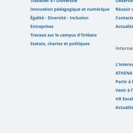
Travailler à l'Université
Observat
Innovation pédagogique et numérique
Réussir 
Égalité - Diversité - Inclusion
Contact
Entreprises
Actualit
Travaux sur le campus d'Orléans
Statuts, chartes et politiques
Interna
L'intern
ATHENA 
Partir à 
Venir à l
HR Excel
Actualit