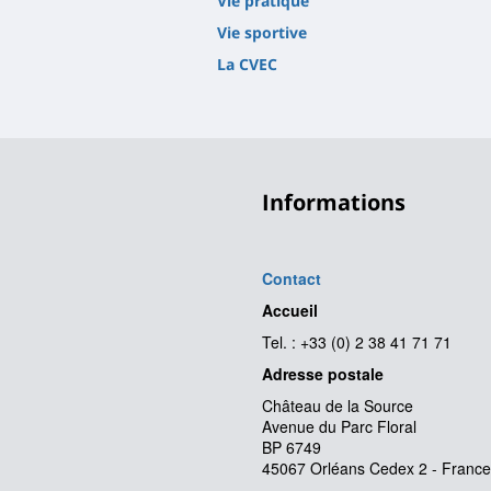
Vie pratique
Vie sportive
La CVEC
Informations
Contact
Accueil
Tel. : +33 (0) 2 38 41 71 71
Adresse postale
Château de la Source
Avenue du Parc Floral
BP 6749
45067 Orléans Cedex 2 - France