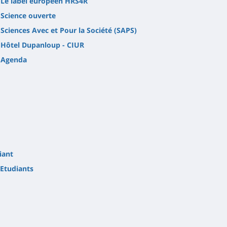
Le label européen HRS4R
Science ouverte
Sciences Avec et Pour la Société (SAPS)
Hôtel Dupanloup - CIUR
Agenda
iant
Etudiants