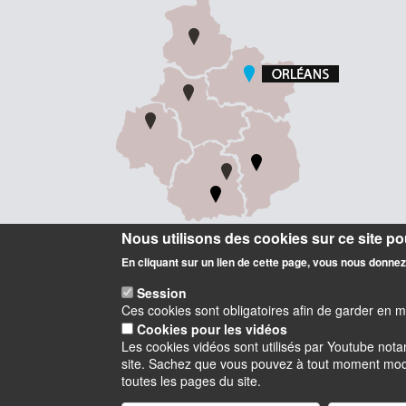
Nous utilisons des cookies sur ce site pou
En cliquant sur un lien de cette page, vous nous donne
Session
Ces cookies sont obligatoires afin de garder en 
Cookies pour les vidéos
Les cookies vidéos sont utilisés par Youtube not
site. Sachez que vous pouvez à tout moment modifi
Instagram
LinkedIn
Youtube
TikTok
Facebook
Blu
toutes les pages du site.