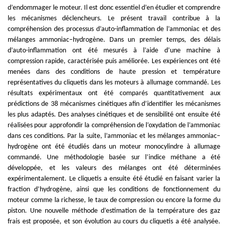
d’endommager le moteur. Il est donc essentiel d’en étudier et comprendre
les mécanismes déclencheurs. Le présent travail contribue à la
compréhension des processus d’auto-inflammation de l’ammoniac et des
mélanges ammoniac–hydrogène. Dans un premier temps, des délais
d’auto-inflammation ont été mesurés à l’aide d’une machine à
compression rapide, caractérisée puis améliorée. Les expériences ont été
menées dans des conditions de haute pression et température
représentatives du cliquetis dans les moteurs à allumage commandé. Les
résultats expérimentaux ont été comparés quantitativement aux
prédictions de 38 mécanismes cinétiques afin d’identifier les mécanismes
les plus adaptés. Des analyses cinétiques et de sensibilité ont ensuite été
réalisées pour approfondir la compréhension de l’oxydation de l’ammoniac
dans ces conditions. Par la suite, l’ammoniac et les mélanges ammoniac–
hydrogène ont été étudiés dans un moteur monocylindre à allumage
commandé. Une méthodologie basée sur l’indice méthane a été
développée, et les valeurs des mélanges ont été déterminées
expérimentalement. Le cliquetis a ensuite été étudié en faisant varier la
fraction d’hydrogène, ainsi que les conditions de fonctionnement du
moteur comme la richesse, le taux de compression ou encore la forme du
piston. Une nouvelle méthode d’estimation de la température des gaz
frais est proposée, et son évolution au cours du cliquetis a été analysée.